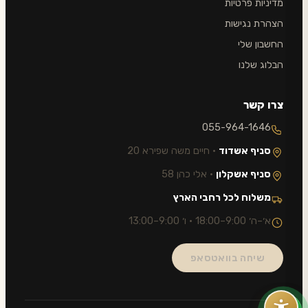
מדיניות פרטיות
הצהרת נגישות
החשבון שלי
הבלוג שלנו
צרו קשר
055-964-1646
סניף אשדוד
· חיים משה שפירא 20
סניף אשקלון
· אלי כהן 58
משלוח לכל רחבי הארץ
א׳–ה׳ 9:00–18:00 · ו׳ 9:00–13:00
שיחה בוואטסאפ