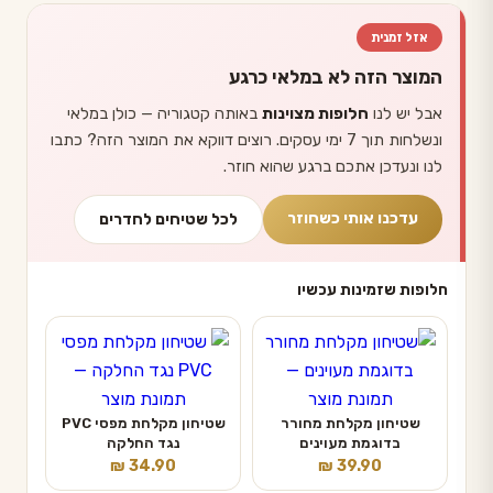
אזל זמנית
המוצר הזה לא במלאי כרגע
אבל יש לנו
חלופות מצוינות
באותה קטגוריה — כולן במלאי
ונשלחות תוך 7 ימי עסקים. רוצים דווקא את המוצר הזה? כתבו
לנו ונעדכן אתכם ברגע שהוא חוזר.
עדכנו אותי כשחוזר
לכל שטיחים לחדרים
חלופות שזמינות עכשיו
שטיחון מקלחת מחורר
שטיחון מקלחת מפסי PVC
בדוגמת מעוינים
נגד החלקה
₪
34.90
₪
39.90