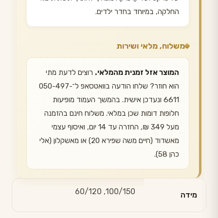
החלקה, במיוחד בחדר ילדים.
משלוח, מלאי ושירות
המוצר אזל זמנית מהמלאי.
רוצים לדעת מתי
הוא חוזר? שלחו הודעה בוואטסאפ ל־050-497-
6611 ונעדכן אישית. בהמשך העמוד מופיעות
חלופות דומות שכן במלאי. משלוח חינם בהזמנה
מעל 349 ₪, החזרה עד 14 יום, ואיסוף עצמי
מאשדוד (חיים משה שפירא 20) או מאשקלון (אלי
כהן 58).
100/150, 60/120
מידה