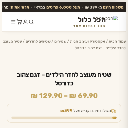
משלוח חינם
מ-399 ₪
•
מעל 6,000 פריטים
במלאי
•
מלאי אמיתי
מה שב
הכל כלול
הכל במקום אחד
דלג
לתוכן
עמוד הבית
/
אקססוריז ועיצוב הבית
/
שטיחים
/
שטיחים לחדרים
/ שטיח מעוצב
לחדר הילדים – דגם צהוב כדורסל
שטיח מעוצב לחדר הילדים – דגם צהוב
כדורסל
טווח
₪
129.90
–
₪
69.90
מחירים:
משלוח חינם בקנייה מעל
₪399
עד