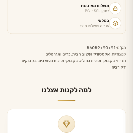
תשלום מאובטח
בתקן PCI · SSL
במלאי
אריזה ומשלוח מהיר
מק"ט:
86089+90+91
קטגוריות:
אקססוריז ועיצוב הבית
,
כדים ואגרטלים
תגיות:
בקבוקי זכוכית כחולה
,
בקבוקי זכוכית מעוצבים
,
בקבוקים
דקורציה
למה לקנות אצלנו