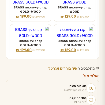
קברט עץ+מכסה BRASS
קברט עץ+מכסה BRASS
GOLD+WOOD
WOOD
המחיר
המחיר
המחיר
המחיר
₪
199.00
₪
129.00
₪
299.00
₪
199.00
המקורי
הנוכחי
המקורי
הנוכחי
היה:
הוא:
היה:
הוא:
₪ 199.00.
₪ 299.00.
₪ 129.00.
₪ 199.00.
קברט עץ+מכסה BRASS
קברט עץ BRASS
GOLD+WOOD
GOLD+WOOD
המחיר
המחיר
המחיר
המחיר
₪
199.00
₪
129.00
₪
299.00
₪
199.00
המקורי
הנוכחי
המקורי
הנוכחי
היה:
הוא:
היה:
הוא:
₪ 199.00.
₪ 299.00.
₪ 129.00.
₪ 199.00.
📘 מתלבטים?
איך בוחרים אגרטל
המלאי אזל
משלוח חינם
בקנייה מעל ₪399
החזרה קלה
תוך 14 יום