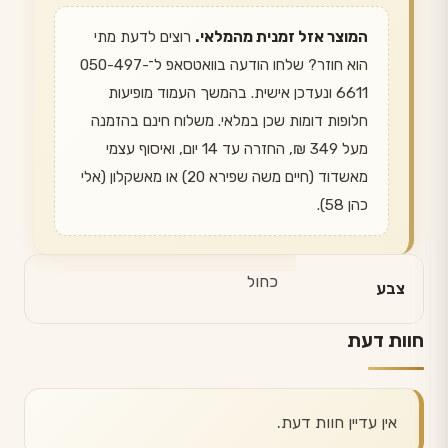
המוצר אזל זמנית מהמלאי.
רוצים לדעת מתי
הוא חוזר? שלחו הודעה בוואטסאפ ל־050-497-
6611 ונעדכן אישית. בהמשך העמוד מופיעות
חלופות דומות שכן במלאי. משלוח חינם בהזמנה
מעל 349 ₪, החזרה עד 14 יום, ואיסוף עצמי
מאשדוד (חיים משה שפירא 20) או מאשקלון (אלי
כהן 58).
כחול
צבע
חוות דעת
אין עדיין חוות דעת.