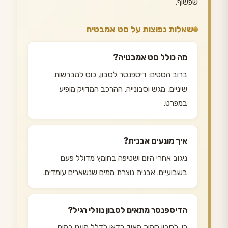
שפשוף.
שאלות נפוצות על סט אמבטיה
מה כולל סט אמבטיה?
ברוב הסטים: דיספנסר לסבון, כוס למברשות
שיניים, מגש וסבונייה. ההרכב המדויק מופיע
במפרט.
איך מונעים אבנית?
ניגוב אחרי היום ושטיפה בחומץ מדולל פעם
בשבועיים. אבנית נוצרת ממים שנשארים עומדים.
הדיספנסר מתאים לסבון נוזלי רגיל?
כן. לסבון סמיך מאוד כדאי לדלל מעט במים,