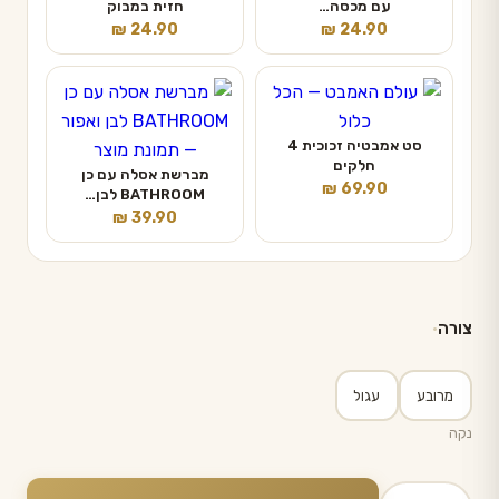
עם מכסה…
חזית במבוק
₪
24.90
₪
24.90
סט אמבטיה זכוכית 4
חלקים
מברשת אסלה עם כן
₪
69.90
BATHROOM לבן…
₪
39.90
צורה
מרובע
עגול
נקה
כמות