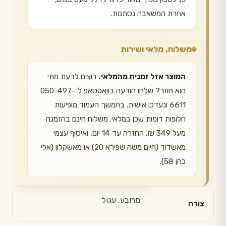
אחרת המשאבה נסתמת.
משלוח, מלאי ושירות
המוצר אזל זמנית מהמלאי.
רוצים לדעת מתי
הוא חוזר? שלחו הודעה בוואטסאפ ל־050-497-
6611 ונעדכן אישית. בהמשך העמוד מופיעות
חלופות דומות שכן במלאי. משלוח חינם בהזמנה
מעל 349 ₪, החזרה עד 14 יום, ואיסוף עצמי
מאשדוד (חיים משה שפירא 20) או מאשקלון (אלי
כהן 58).
מרובע, עגול
צורה