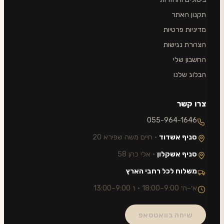
תקנון האתר
מדיניות פרטיות
הצהרת נגישות
החשבון שלי
הבלוג שלנו
צרו קשר
055-964-1646
סניף אשדוד
· חיים משה שפירא 20
סניף אשקלון
· אלי כהן 58
משלוח לכל רחבי הארץ
א׳–ה׳ 9:00–18:00 · ו׳ 9:00–13:00
שיחה בוואטסאפ