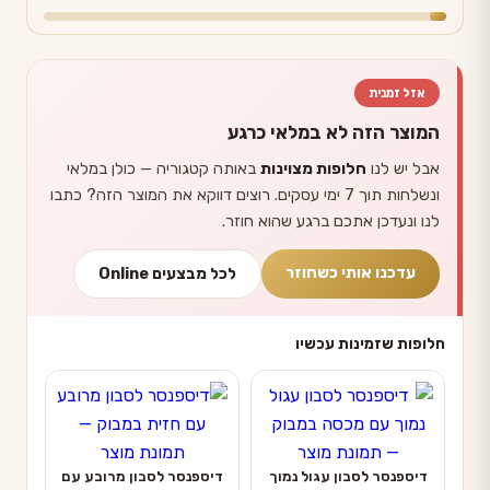
אזל זמנית
המוצר הזה לא במלאי כרגע
אבל יש לנו
חלופות מצוינות
באותה קטגוריה — כולן במלאי
ונשלחות תוך 7 ימי עסקים. רוצים דווקא את המוצר הזה? כתבו
לנו ונעדכן אתכם ברגע שהוא חוזר.
עדכנו אותי כשחוזר
לכל מבצעים Online
חלופות שזמינות עכשיו
דיספנסר לסבון עגול נמוך
דיספנסר לסבון מרובע עם