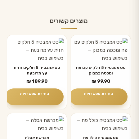
מוצרים קשורים
למוצר
למוצר
זה
זה
יש
יש
מספר
מספר
סט אמבטיה 5 חלקים עם פח
סט אמבטיה 5 חלקים חזית
ומכסה במבוק
עץ מרובעת
סוגים.
סוגים.
₪
189.90
₪
99.90
ניתן
ניתן
לבחור
לבחור
בחירת אפשרויות
בחירת אפשרויות
את
את
האפשרויות
האפשרויות
בעמוד
בעמוד
למוצר
המוצר
המוצר
זה
יש
סט אמבטיה כולל פח
מברשת אסלה