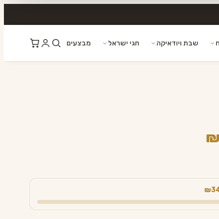
ח
שבת ויודאיקה
חגי ישראל
מבצעים
המחיר
הנוכחי
הוא:
₪ 45.00.
₪3