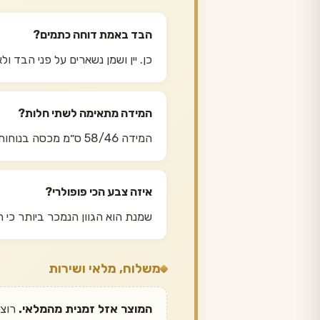
הבד באמת דוחה כתמים?
כן. יין ושמן נשארים על פני הבד ו
המידה מתאימה לשתי חלות?
המידה 58/46 ס״מ מכסה בנוחות שתי חלות גדולות זו לצד זו, כולל השוליים שנשארים על המפה.
איזה צבע הכי פופולרי?
שמנת הוא הגוון הנמכר ביותר כי 
משלוח, מלאי ושירות
המוצר אזל זמנית מהמלאי.