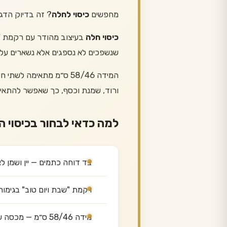
מחפשים
כיסוי לחלה
? זה בדיוק הדג
כיסוי חלה
שנשפכים לא נספגים אלא נשארים על 
המידה 58/46 ס״מ מתאימה
ורוד, שמנת וכסף, כך שאפשר להתאים
למה כדאי לבחור בכיסוי ה
בד דוחה כתמים — יין ושמן ל
רקמת "שבת ויום טוב" בגימור
מידה 58/46 ס״מ — מכסה שתי חלות גדולות