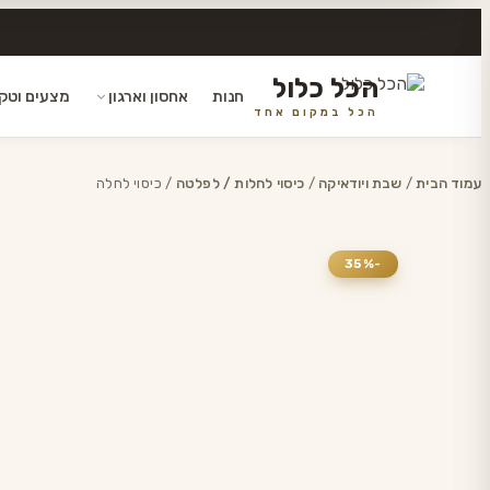
הכל כלול
חנות
אחסון וארגון
מצעים וטק
הכל במקום אחד
דלג
לתוכן
עמוד הבית
/
שבת ויודאיקה
/
כיסוי לחלות / לפלטה
/ כיסוי לחלה
-35%