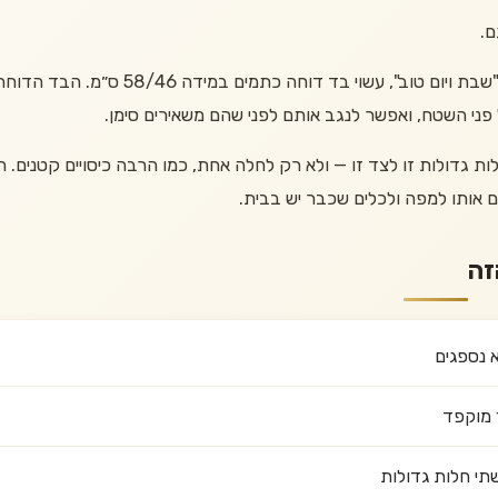
ם.
בעיצוב מהודר עם רקמת "שבת ויום טוב", עשו
פני השטח, ואפשר לנגב אותם לפני שהם משאירים סימן.
 לשתי חלות גדולות זו לצד זו — ולא רק לחלה אחת, כמו הרבה כיסויים קטנים.
 אותו למפה ולכלים שכבר יש בבית.
זה
א נספגים
 מוקפד