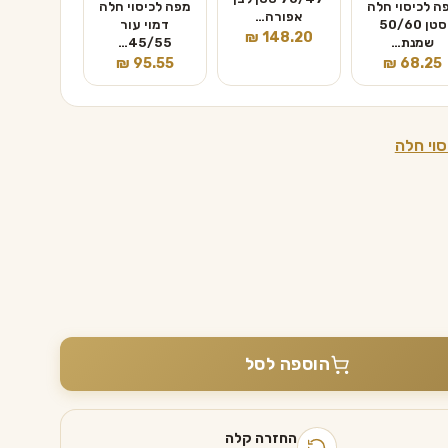
ה לכיסוי חלה
מפה לכיסוי חלה
אפורה…
סטן 50/60
דמוי עור
₪
148.20
שמנת…
45/55…
₪
95.55
₪
68.25
סוי חלה
הוספה לסל
החזרה קלה