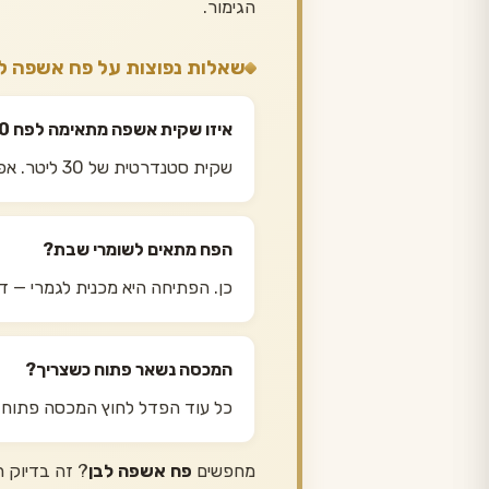
הגימור.
שאלות נפוצות על פח אשפה 
איזו שקית אשפה מתאימה לפח 30 ליטר?
שקית סטנדרטית של 30 ליטר. אפשר גם 35 ליטר — היא מתקפלת פנימה מעל השפה ומחזיקה טוב יותר.
הפח מתאים לשומרי שבת?
כן. הפתיחה היא מכנית לגמרי — דר
המכסה נשאר פתוח כשצריך?
כל עוד הפדל לחוץ המכסה פתוח. 
מחפשים
פח אשפה לבן
? זה בדיוק ה