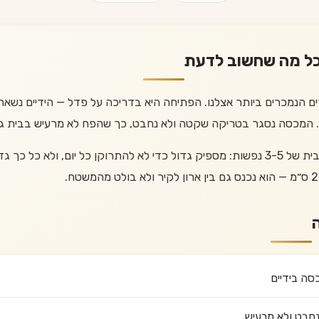
ים הנמכרים ביותר אצלנו. הפתיחה היא בדריכה על פדל — הידיים נשארו
. המכסה נסגר בטריקה שקטה ולא נחבט, כך שהפח לא מרעיש בבית ג
נפח 30 ליטר הוא הנפח הנוח למשק בית של 3-5 נפשות: מספיק גדול כדי לא להתרוקן כל יו
סה בידיים
חבט ולא מרעיש