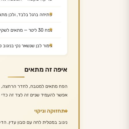
פתיחה ברגל בלבד, ולכן מתא
נפח 30 ליטר — מתאים לשקית אשפה סטנדרטית
גימור לבן שנשאר נקי בניגוב 
איפה זה מתאים
הפח מתאים למטבח, לחדר הרחצה, לחד
אפשר להעמיד שניים זה לצד זה כדי ל
תחזוקה וניקוי
ניגוב במטלית לחה עם סבון עדין. הד