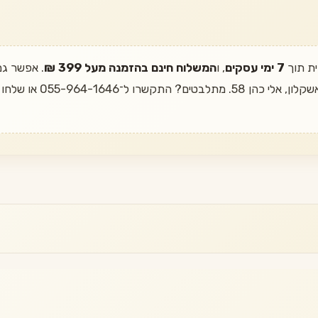
ית תוך
7 ימי עסקים
, ו
המשלוח חינם בהזמנה מעל 399 ₪
. אפשר גם
אשדוד, חיים משה שפירא 20,