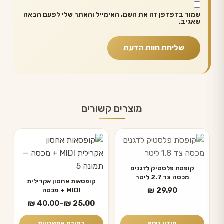
שמור בדפדפן זה את השם, האימייל והאתר שלי לפעם הבאה
שאגיב.
מוצרים קשורים
למוצר
זה
יש
קופסת פלסטיק לדגנים
מכסה צד 2.7 ליטר
מספר
קופסאות אחסון אקרילית
₪
29.90
MIDI + מכסה
סוגים.
טווח
₪
40.00
–
₪
25.00
ניתן
מחירים:
לבחור
מידע נוסף
בחירת אפשרויות