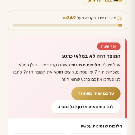
14
נמכרו עד היום
היה:
הוא:
₪ 39.90.
₪ 59.90.
משלוח חינם בקנייה מעל
₪349
אזל זמנית
המוצר הזה לא במלאי כרגע
אבל יש לנו
חלופות מצוינות
באותה קטגוריה — כולן במלאי
ונשלחות תוך 7 ימי עסקים. רוצים דווקא את המוצר הזה? כתבו
לנו ונעדכן אתכם ברגע שהוא חוזר.
עדכנו אותי כשחוזר
לכל קופסאות ארגון לכל מטרה
חלופות שזמינות עכשיו