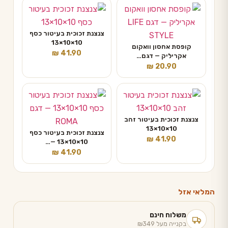
צנצנת זכוכית בעיטור כסף
10×10×13
קופסת אחסון וואקום
₪
41.90
אקריליק — דגם…
₪
20.90
צנצנת זכוכית בעיטור זהב
10×10×13
צנצנת זכוכית בעיטור כסף
₪
41.90
10×10×13 —…
₪
41.90
המלאי אזל
משלוח חינם
בקנייה מעל ₪349