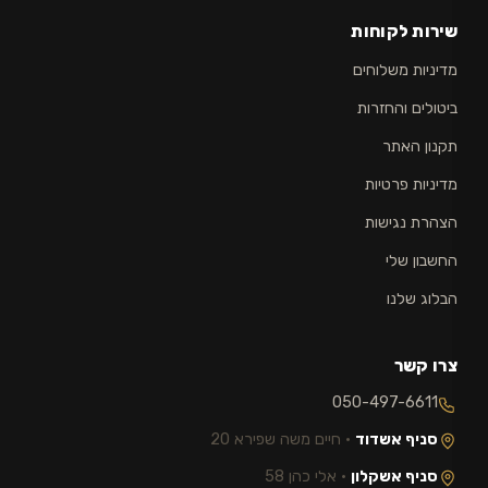
שירות לקוחות
מדיניות משלוחים
ביטולים והחזרות
תקנון האתר
מדיניות פרטיות
הצהרת נגישות
החשבון שלי
הבלוג שלנו
צרו קשר
050-497-6611
סניף אשדוד
· חיים משה שפירא 20
סניף אשקלון
· אלי כהן 58