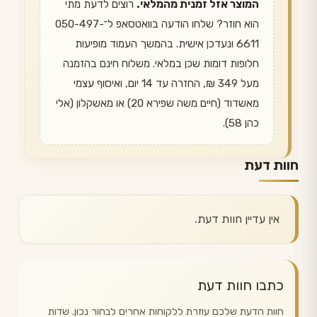
המוצר אזל זמנית מהמלאי.
רוצים לדעת מתי
הוא חוזר? שלחו הודעה בוואטסאפ ל־050-497-
6611 ונעדכן אישית. בהמשך העמוד מופיעות
חלופות דומות שכן במלאי. משלוח חינם בהזמנה
מעל 349 ₪, החזרה עד 14 יום, ואיסוף עצמי
מאשדוד (חיים משה שפירא 20) או מאשקלון (אלי
כהן 58).
חוות דעת
אין עדיין חוות דעת.
כתבו חוות דעת
חוות הדעת שלכם עוזרת ללקוחות אחרים לבחור נכון. שדות