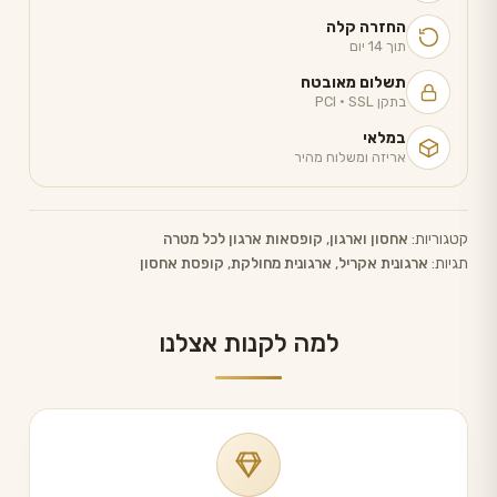
החזרה קלה
תוך 14 יום
תשלום מאובטח
בתקן PCI · SSL
במלאי
אריזה ומשלוח מהיר
קטגוריות:
אחסון וארגון
,
קופסאות ארגון לכל מטרה
תגיות:
ארגונית אקריל
,
ארגונית מחולקת
,
קופסת אחסון
למה לקנות אצלנו