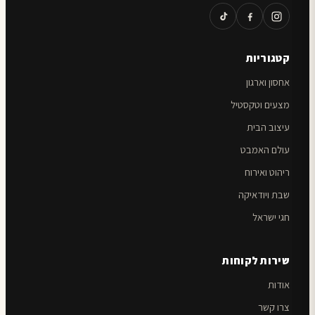
קטגוריות
אחסון וארגון
מצעים וטקסטיל
עיצוב הבית
עולם האמבט
ריהוט ואירוח
שבת ויודאיקה
חגי ישראל
שירות לקוחות
אודות
צרו קשר