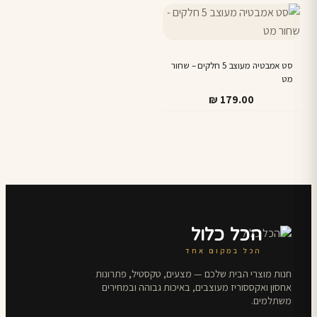
היה:
הוא:
₪ 129.90.
₪ 99.90.
סט אמבטיה מעוצב 5 חלקים – שחור
מט
₪
179.00
הכל כלול
הכל במקום אחד
חנות מוצרי הבית שלכם — מצעים, טקסטיל, פתרונות
אחסון ואקססוריז מעוצבים, באיכות גבוהה ובמחירים
משתלמים.