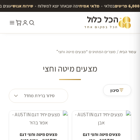
במלאי
•
מלאי אמיתי
מה שבאתר יוצא למשלוח
•
שירות אנושי
עונים בוו
הכל כלול
הכל במקום אחד
לג
תוכן
עמוד הבית
/ מוצרים המתויגים “מצעים מיטה וחצי”
י
מצעים מיטה וחצי
סינון
מצעים מיטה וחצי דגם
מצעים מיטה וחצי דגם