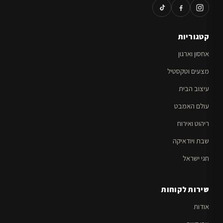
קטגוריות
אחסון וארגון
מצעים וטקסטיל
עיצוב הבית
עולם האמבט
ריהוט ואירוח
שבת ויודאיקה
חגי ישראל
שירות לקוחות
אודות