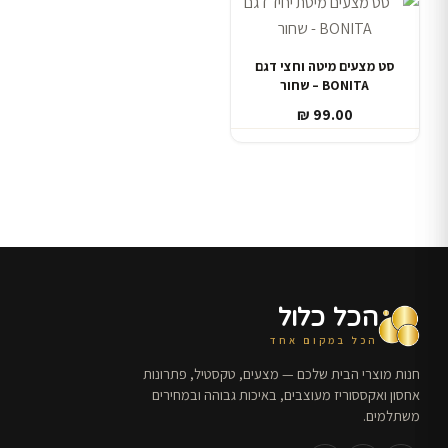
סט מצעים מיטה וחצי דגם
BONITA – שחור
₪
99.00
הכל כלול
הכל במקום אחד
חנות מוצרי הבית שלכם — מצעים, טקסטיל, פתרונות
אחסון ואקססוריז מעוצבים, באיכות גבוהה ובמחירים
משתלמים.