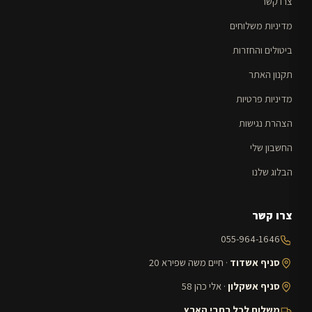
צרו קשר
מדיניות משלוחים
ביטולים והחזרות
תקנון האתר
מדיניות פרטיות
הצהרת נגישות
החשבון שלי
הבלוג שלנו
צרו קשר
055-964-1646
סניף אשדוד
· חיים משה שפירא 20
סניף אשקלון
· אלי כהן 58
משלוח לכל רחבי הארץ