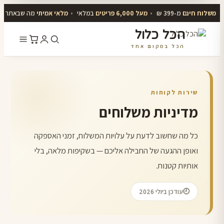
משלוח חינם
מ-399 ₪
•
מעל 6,000 פריטים
במלאי
•
מלאי אמיתי
מה שבאתר יו
הכל כלול
הכל במקום אחד
דלג
לתוכן
שירות לקוחות
מדיניות משלוחים
כל מה שחשוב לדעת על עלויות המשלוח, זמני האספקה
ואופן ההגעה של החבילה אליכם — בשקיפות מלאה, בלי
אותיות קטנות.
עודכן ביולי 2026