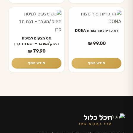
זוג כריות פוך נוצות DONA
סט מצעים למיטת
₪
99.00
תינוק/מעבר – דגם חד קרן
₪
79.90
מידע נוסף
מידע נוסף
הכל כלול
הכל במקום אחד