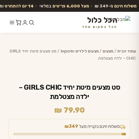
משלוח חינם
מ-349 ₪
•
מעל 6,000 פריטים
במלאי
•
14 יום להתחרט
ומ
הכל כלול
הכל במקום אחד
לג
תוכן
עמוד הבית
/
מצעים
/
מצעים לילדים ותינוקות
/ סט מצעים מיטת יחיד GIRLS
CHIC – ילדה מצטלמת
סט מצעים מיטת יחיד GIRLS CHIC –
ילדה מצטלמת
₪
79.90
משלוח חינם בקנייה מעל
₪349