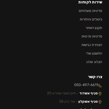
שירות לקוחות
מדיניות משלוחים
ביטולים והחזרות
תקנון האתר
מדיניות פרטיות
הצהרת נגישות
החשבון שלי
הבלוג שלנו
צרו קשר
050-497-6611
סניף אשדוד
· חיים משה שפירא 20
סניף אשקלון
· אלי כהן 58