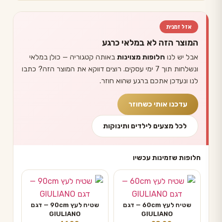
אזל זמנית
המוצר הזה לא במלאי כרגע
אבל יש לנו
חלופות מצוינות
באותה קטגוריה — כולן במלאי
ונשלחות תוך 7 ימי עסקים. רוצים דווקא את המוצר הזה? כתבו
לנו ונעדכן אתכם ברגע שהוא חוזר.
עדכנו אותי כשחוזר
לכל מצעים לילדים ותינוקות
חלופות שזמינות עכשיו
שטיח לעץ 60cm — דגם
שטיח לעץ 90cm — דגם
GIULIANO
GIULIANO