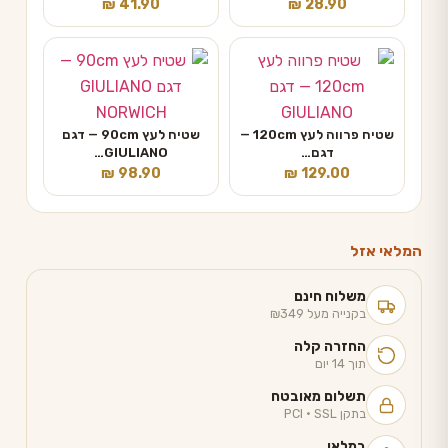
₪
41.90
₪
28.90
שטיח פרווה לעץ 120cm —
שטיח לעץ 90cm — דגם
דגם…
GIULIANO…
₪
98.90
₪
129.00
המלאי אזל
משלוח חינם
בקנייה מעל ₪349
החזרה קלה
תוך 14 יום
תשלום מאובטח
בתקן PCI · SSL
במלאי