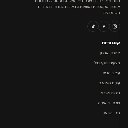
חנות מוצרי הבית שלכם — מצעים, טקסטיל, פתרונות
אחסון ואקססוריז מעוצבים, באיכות גבוהה ובמחירים
משתלמים.
קטגוריות
אחסון וארגון
מצעים וטקסטיל
עיצוב הבית
עולם האמבט
ריהוט ואירוח
שבת ויודאיקה
חגי ישראל