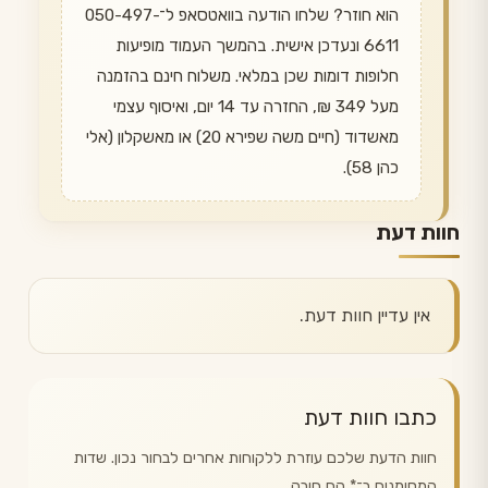
הוא חוזר? שלחו הודעה בוואטסאפ ל־050-497-
6611 ונעדכן אישית. בהמשך העמוד מופיעות
חלופות דומות שכן במלאי. משלוח חינם בהזמנה
מעל 349 ₪, החזרה עד 14 יום, ואיסוף עצמי
מאשדוד (חיים משה שפירא 20) או מאשקלון (אלי
כהן 58).
חוות דעת
אין עדיין חוות דעת.
כתבו חוות דעת
חוות הדעת שלכם עוזרת ללקוחות אחרים לבחור נכון. שדות
המסומנים ב־
*
הם חובה.