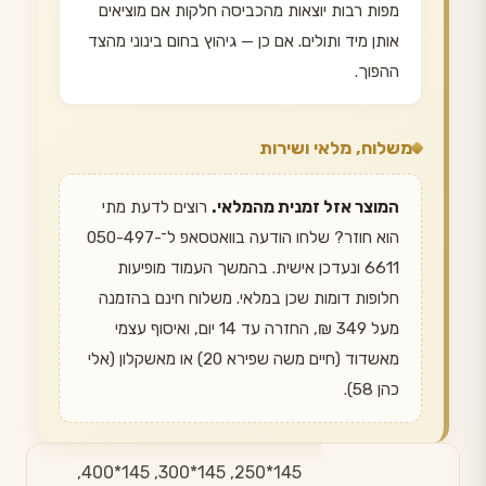
מפות רבות יוצאות מהכביסה חלקות אם מוציאים
אותן מיד ותולים. אם כן — גיהוץ בחום בינוני מהצד
ההפוך.
משלוח, מלאי ושירות
המוצר אזל זמנית מהמלאי.
רוצים לדעת מתי
הוא חוזר? שלחו הודעה בוואטסאפ ל־050-497-
6611 ונעדכן אישית. בהמשך העמוד מופיעות
חלופות דומות שכן במלאי. משלוח חינם בהזמנה
מעל 349 ₪, החזרה עד 14 יום, ואיסוף עצמי
מאשדוד (חיים משה שפירא 20) או מאשקלון (אלי
כהן 58).
145*250, 145*300, 145*400,