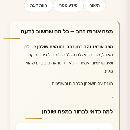
תיאור
מידע נוסף
חוות דעת
מפה אורפז זהב — כל מה שחשוב לדעת
מפה אורפז זהב
בגוון
זהב
. זהו
מפת שולחן
לשולחן
האוכל, שנבחר אצלנו בגלל שילוב של גימור מוקפד
ושימוש יומיומי אמיתי — לא רק מראה טוב ביום שהוא
מגיע.
מגנה על השולחן מכתמים ומשריטות
.
למה כדאי לבחור במפת שולחן