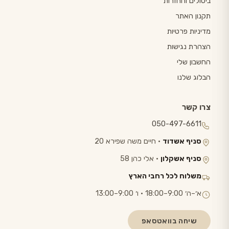
ביטולים והחזרות
תקנון האתר
מדיניות פרטיות
הצהרת נגישות
החשבון שלי
הבלוג שלנו
צרו קשר
050-497-6611
סניף אשדוד
· חיים משה שפירא 20
סניף אשקלון
· אלי כהן 58
משלוח לכל רחבי הארץ
א׳–ה׳ 9:00–18:00 · ו׳ 9:00–13:00
שיחה בוואטסאפ