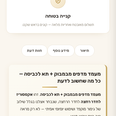
קנייה בטוחה
תשלום מאובטח ואחריות מלאה — קונים בראש שקט.
תיאור
מידע נוסף
חוות דעת
מעמד מדפים מבמבוק + תא לכביסה —
כל מה שחשוב לדעת
מעמד מדפים מבמבוק + תא לכביסה
. זהו
אקססוריז
לחדר רחצה
לחדר הרחצה, שנבחר אצלנו בגלל שילוב
של גימור מוקפד ושימוש יומיומי אמיתי — לא רק מראה