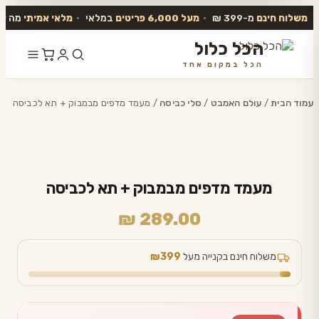
משלוח חינם
מ-399 ₪
•
מעל 6,000 פריטים
במלאי
•
מלאי אמיתי
מה שב
הכל כלול
הכל במקום אחד
דלג
לתוכן
עמוד הבית
/
עולם האמבט
/
סלי כביסה
/ מעמד מדפים מבמבוק + תא לכביסה
מעמד מדפים מבמבוק + תא לכביסה
₪
289.00
משלוח חינם בקנייה מעל
₪399