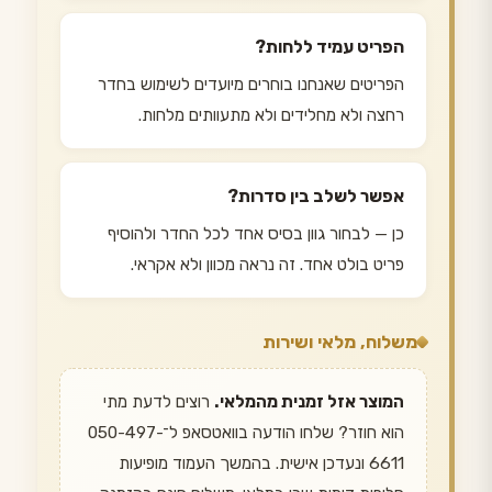
הפריט עמיד ללחות?
הפריטים שאנחנו בוחרים מיועדים לשימוש בחדר
רחצה ולא מחלידים ולא מתעוותים מלחות.
אפשר לשלב בין סדרות?
כן — לבחור גוון בסיס אחד לכל החדר ולהוסיף
פריט בולט אחד. זה נראה מכוון ולא אקראי.
משלוח, מלאי ושירות
המוצר אזל זמנית מהמלאי.
רוצים לדעת מתי
הוא חוזר? שלחו הודעה בוואטסאפ ל־050-497-
6611 ונעדכן אישית. בהמשך העמוד מופיעות