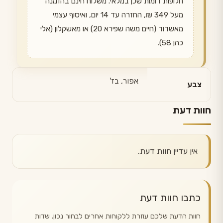
חלופות דומות שכן במלאי. משלוח חינם בהזמנה
מעל 349 ₪, החזרה עד 14 יום, ואיסוף עצמי
מאשדוד (חיים משה שפירא 20) או מאשקלון (אלי
כהן 58).
אפור, בז'
צבע
חוות דעת
אין עדיין חוות דעת.
כתבו חוות דעת
חוות הדעת שלכם עוזרת ללקוחות אחרים לבחור נכון. שדות