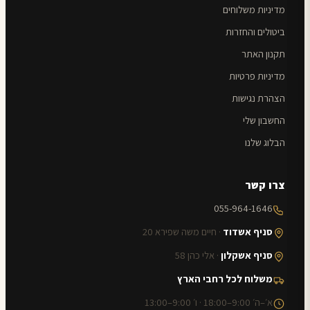
מדיניות משלוחים
ביטולים והחזרות
תקנון האתר
מדיניות פרטיות
הצהרת נגישות
החשבון שלי
הבלוג שלנו
צרו קשר
055-964-1646
סניף אשדוד
· חיים משה שפירא 20
סניף אשקלון
· אלי כהן 58
משלוח לכל רחבי הארץ
א׳–ה׳ 9:00–18:00 · ו׳ 9:00–13:00