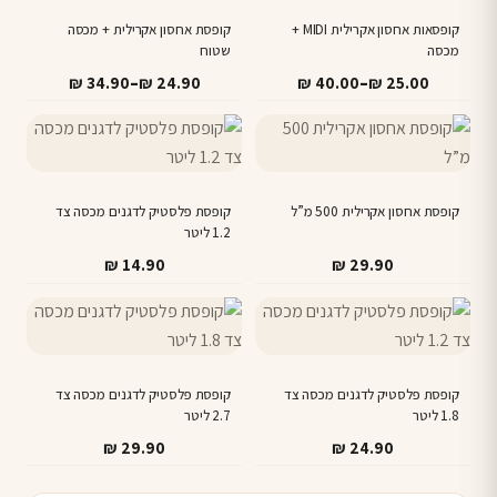
יש
יש
מספר
קופסאות אחסון אקרילית MIDI +
מספר
קופסת אחסון אקרילית + מכסה
מכסה
שטוח
סוגים.
סוגים.
טווח
טווח
–
–
₪
34.90
₪
24.90
₪
40.00
₪
25.00
ניתן
ניתן
מחירים:
מחירים:
לבחור
לבחור
את
את
עד
עד
האפשרויות
האפשרויות
בעמוד
בעמוד
קופסת אחסון אקרילית 500 מ”ל
קופסת פלסטיק לדגנים מכסה צד
המוצר
המוצר
1.2 ליטר
₪
14.90
₪
29.90
קופסת פלסטיק לדגנים מכסה צד
קופסת פלסטיק לדגנים מכסה צד
1.8 ליטר
2.7 ליטר
₪
29.90
₪
24.90