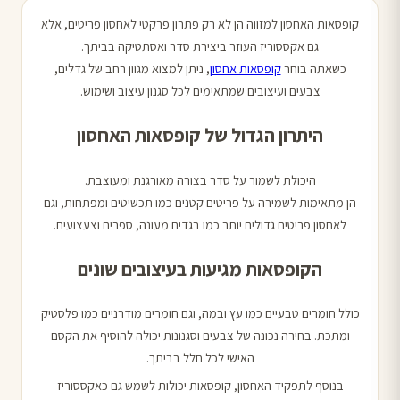
קופסאות האחסון למזווה הן לא רק פתרון פרקטי לאחסון פריטים, אלא
גם אקססוריז העוזר ביצירת סדר ואסתטיקה בביתך.
כשאתה בוחר
קופסאות אחסון
, ניתן למצוא מגוון רחב של גדלים,
צבעים ועיצובים שמתאימים לכל סגנון עיצוב ושימוש.
היתרון הגדול של קופסאות האחסון
היכולת לשמור על סדר בצורה מאורגנת ומעוצבת.
הן מתאימות לשמירה על פריטים קטנים כמו תכשיטים ומפתחות, וגם
לאחסון פריטים גדולים יותר כמו בגדים מעונה, ספרים וצעצועים.
הקופסאות מגיעות בעיצובים שונים
כולל חומרים טבעיים כמו עץ ובמה, וגם חומרים מודרניים כמו פלסטיק
ומתכת. בחירה נכונה של צבעים וסגנונות יכולה להוסיף את הקסם
האישי לכל חלל בביתך.
בנוסף לתפקיד האחסון, קופסאות יכולות לשמש גם כאקססוריז