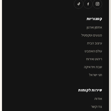
קטגוריות
אחסון וארגון
מצעים וטקסטיל
עיצוב הבית
עולם האמבט
ריהוט ואירוח
שבת ויודאיקה
חגי ישראל
שירות לקוחות
אודות
צרו קשר