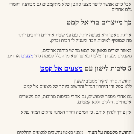
אבל כיום אפשר לייצר מצעי סאטן שלא מתקמטים גם מכותנה וחומרי
גלם אחרים.
כך מייצרים בדי אל קמט
אריגת סאטן היא צפופה יותר, עם פני שטח אחידים ורחבים יותר
מה שמוסיף לאיכות הבד ומעניק לו רכות וברק.
כאשר יוצרים סאטן אל קמט מחוטי כותנה ארוכים,
מקבלים מגע רך ומלטף באופן יוצא מן הכלל לעומת סוגי
מצעים
אחרים.
5 סיבות לישון עם
מצעים אל קמט
תחושת סדר וניקיון מסביב לשעון
ללא ספק זהו היתרון הגדול והחשוב ביותר של מצעים אל קמט:
גם אחרי מספר שימושים, גם אחרי כביסות מרובות, הם נשארים
איכותיים, חלקים וללא קמטים.
אין צורך לגהץ אותם, כי המיטה וחדר השינה נראים תמיד נפלא.
תחושה מלטפת על העור
– מצעי סאטן נחשבים למצעים החלקים