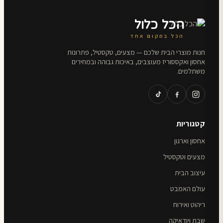
הכל כלול
הכל במקום אחד
חנות מוצרי הבית שלכם — מצעים, טקסטיל, פתרונות
אחסון ואקססוריז מעוצבים, באיכות גבוהה ובמחירים
משתלמים.
קטגוריות
אחסון וארגון
מצעים וטקסטיל
עיצוב הבית
עולם האמבט
ריהוט ואירוח
שבת ויודאיקה