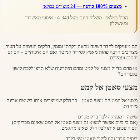
מצעים 100% כותנה
— 24 מוצרים במלאי
הכול במלאי · משלוח חינם מעל 349 ₪ · איסוף מאשדוד
ומאשקלון
הם מעניקים לחדר השינה מראה יוקרתי ומזמין, חלקים ונעימים על העור,
מצריכים הרבה פחות מאמץ לסידור המיטה ואם הם איכותיים – הם גם
חזקים ועמידים.
אז מהם בדיוק מצעי אל קמט ומהם היתרונות שלא תרצו ללכת לישון
בלעדיהם?
מצעי סאטן אל קמט
מצעי אל קמט הם מצעי סאטן – בד חלק שמייצרים אותו בשיטת אריגה
מיוחדת.
שיטה זו מעניקה לבד ברק מסוים
(אם כי כיום אפשר למצוא גם מצעי סאטן אל קמט שאינם מבריקים)
וגם הופכים אותו לבד חלק שאינו מתקמט.
בימים עברו נהגו לייצר סאטן משי בלבד,