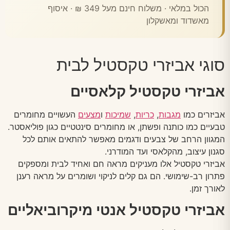
הכול במלאי · משלוח חינם מעל 349 ₪ · איסוף
מאשדוד ומאשקלון
סוגי אביזרי טקסטיל לבית
אביזרי טקסטיל קלאסיים
אביזרים כמו
מגבות
,
כריות
,
שמיכות
ו
מצעים
העשויים מחומרים
טבעיים כמו כותנה ופשתן, או מחומרים סינטטיים כגון פוליאסטר.
המגוון הרחב של צבעים ודגמים מאפשר להתאים אותם לכל
סגנון עיצוב, מהקלאסי ועד המודרני.
אביזרי טקסטיל אלו מעניקים מראה חם ואחיד לבית ומספקים
פתרון רב-שימושי. הם גם קלים לניקוי ושומרים על מראה רענן
לאורך זמן.
אביזרי טקסטיל אנטי מיקרוביאליים