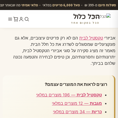
משלוח חינם
מ-399 ₪
•
מעל 6,000 פריטים
במלאי
•
מלאי אמיתי
מה שבאתר יוצ
הכל כלול
הכל במקום אחד
לג
תוכן
אביזרי
טקסטיל לבית
הם לא רק פריטים עיצוביים, אלא גם
פונקציונליים שמסוגלים לשדרג את כל חלל הבית.
מאמר זה מציג סקירה על סוגי אביזרי הטקסטיל לבית,
יתרונותיהם וחסרונותיהם, וכן טיפים לבחירה והטמעה נכונה
שלהם בביתך.
רוצים לראות את המוצרים עצמם?
טקסטיל לבית
— 196 מוצרים במלאי
מגבות
— 12 מוצרים במלאי
כריות
— 34 מוצרים במלאי