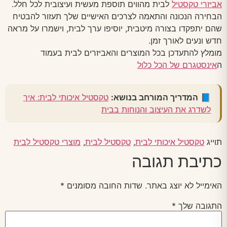
אביזרי טקסטיל
לבית מהווים תוספת מעשית ועיצובית לכל חלל.
הבחירה הנכונה והתאמה לצרכים האישיים שלך תעזור להבטיח
שהם יתפקדו בצורה מיטבית, יוסיפו ערך לבית, וישמרו על מראה
חדש ונעים לאורך זמן.
מומלץ להתעדכן בכל המוצרים והאביזרים לבית בעמוד
ה
אינסטגרם של הכל כלול
📘
המדריך המורחב בנושא:
טקסטיל איכותי לבית: איך
לשדרג את העיצוב והנוחות בבית
תוייג
טקסטיל איכותי לבית
,
טקסטיל לבית
,
מוצרי טקסטיל לבית
כתיבת תגובה
האימייל לא יוצג באתר.
שדות החובה מסומנים
*
התגובה שלך
*