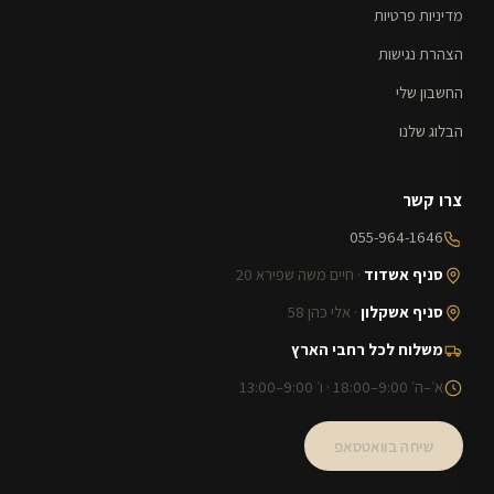
מדיניות פרטיות
הצהרת נגישות
החשבון שלי
הבלוג שלנו
צרו קשר
055-964-1646
סניף אשדוד
· חיים משה שפירא 20
סניף אשקלון
· אלי כהן 58
משלוח לכל רחבי הארץ
א׳–ה׳ 9:00–18:00 · ו׳ 9:00–13:00
שיחה בוואטסאפ