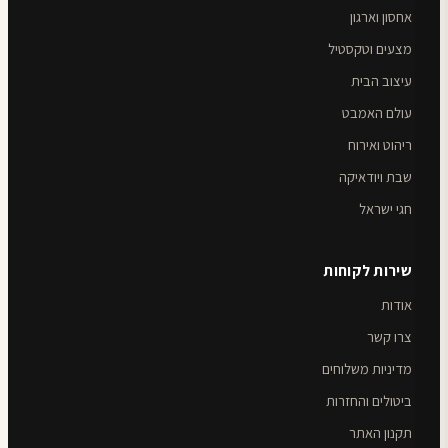
אחסון וארגון
מצעים וטקסטיל
עיצוב הבית
עולם האמבט
ריהוט ואירוח
שבת ויודאיקה
חגי ישראל
שירות לקוחות
אודות
צרו קשר
מדיניות משלוחים
ביטולים והחזרות
תקנון האתר