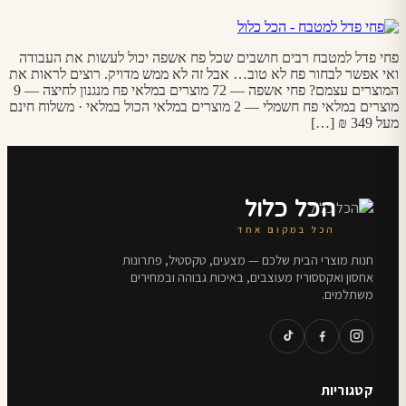
פחי פדל למטבח רבים חושבים שכל פח אשפה יכול לעשות את העבודה
ואי אפשר לבחור פח לא טוב… אבל זה לא ממש מדויק. רוצים לראות את
המוצרים עצמם? פחי אשפה — 72 מוצרים במלאי פח מנגנון לחיצה — 9
מוצרים במלאי פח חשמלי — 2 מוצרים במלאי הכול במלאי · משלוח חינם
מעל 349 ₪ […]
הכל כלול
הכל במקום אחד
חנות מוצרי הבית שלכם — מצעים, טקסטיל, פתרונות
אחסון ואקססוריז מעוצבים, באיכות גבוהה ובמחירים
משתלמים.
קטגוריות