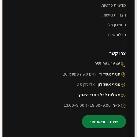
מדיניות פרטיות
הצהרת נגישות
החשבון שלי
הבלוג שלנו
צרו קשר
055-964-1646
סניף אשדוד
· חיים משה שפירא 20
סניף אשקלון
· אלי כהן 58
משלוח לכל רחבי הארץ
א׳–ה׳ 9:00–18:00 · ו׳ 9:00–13:00
שיחה בוואטסאפ