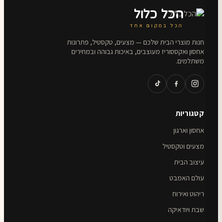
הכל כלול
הכל במקום אחד
חנות מוצרי הבית שלכם — מצעים, טקסטיל, פתרונות
אחסון ואקססוריז מעוצבים, באיכות גבוהה ובמחירים
משתלמים.
קטגוריות
אחסון וארגון
מצעים וטקסטיל
עיצוב הבית
עולם האמבט
ריהוט ואירוח
שבת ויודאיקה