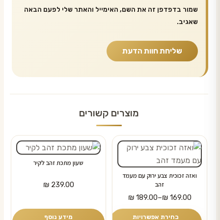
שמור בדפדפן זה את השם, האימייל והאתר שלי לפעם הבאה
שאגיב.
מוצרים קשורים
למוצר
זה
שעון מתכת זהב לקיר
יש
ואזה זכוכית צבע ירוק עם מעמד
מספר
₪
239.00
זהב
טווח
סוגים.
₪
189.00
–
₪
169.00
מחירים:
ניתן
בחירת אפשרויות
מידע נוסף