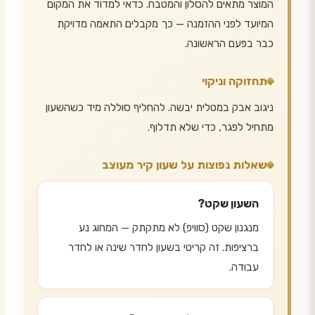
המוצר מתאים להסלון והמטבח. כדאי למדוד את המקום
המיועד לפני ההזמנה — כך מקבלים התאמה מדויקת
כבר בפעם הראשונה.
תחזוקה וניקוי
ניגוב אבק במטלית יבשה. להחליף סוללה מיד כשהשעון
מתחיל לפגר, כדי שלא תדלוף.
שאלות נפוצות על שעון קיר מעוצב
השעון שקט?
מנגנון שקט (סוויפ) לא מתקתק — המחוג נע
ברציפות. זה קריטי בשעון לחדר שינה או לחדר
עבודה.