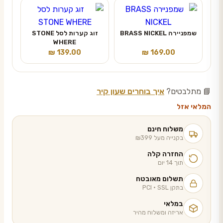
שמפניירה BRASS NICKEL
זוג קערות לסל STONE
WHERE
₪
139.00
₪
169.00
📘 מתלבטים?
איך בוחרים שעון קיר
המלאי אזל
משלוח חינם
בקנייה מעל ₪399
החזרה קלה
תוך 14 יום
תשלום מאובטח
בתקן PCI · SSL
במלאי
אריזה ומשלוח מהיר