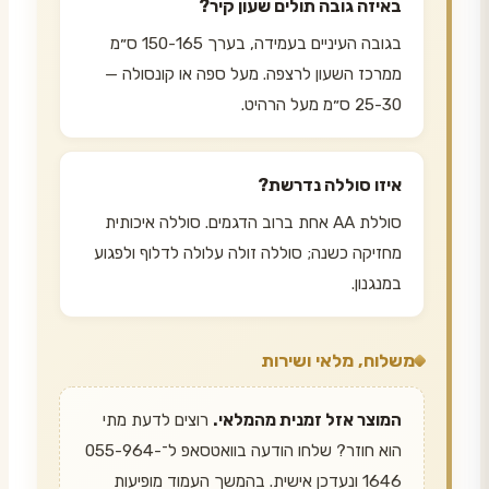
באיזה גובה תולים שעון קיר?
בגובה העיניים בעמידה, בערך 150-165 ס״מ
ממרכז השעון לרצפה. מעל ספה או קונסולה —
25-30 ס״מ מעל הרהיט.
איזו סוללה נדרשת?
סוללת AA אחת ברוב הדגמים. סוללה איכותית
מחזיקה כשנה; סוללה זולה עלולה לדלוף ולפגוע
במנגנון.
משלוח, מלאי ושירות
המוצר אזל זמנית מהמלאי.
רוצים לדעת מתי
הוא חוזר? שלחו הודעה בוואטסאפ ל־055-964-
1646 ונעדכן אישית. בהמשך העמוד מופיעות