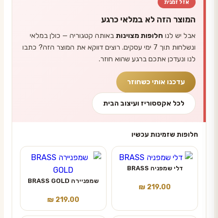
אזל זמנית
המוצר הזה לא במלאי כרגע
אבל יש לנו
חלופות מצוינות
באותה קטגוריה — כולן במלאי
ונשלחות תוך 7 ימי עסקים. רוצים דווקא את המוצר הזה? כתבו
לנו ונעדכן אתכם ברגע שהוא חוזר.
עדכנו אותי כשחוזר
לכל אקססוריז ועיצוב הבית
חלופות שזמינות עכשיו
דלי שמפניה BRASS
שמפניירה BRASS GOLD
₪
219.00
₪
219.00