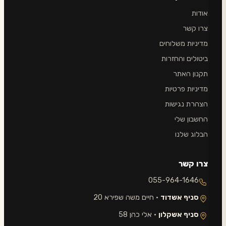
אודות
צרו קשר
מדיניות משלוחים
ביטולים והחזרות
תקנון האתר
מדיניות פרטיות
הצהרת נגישות
החשבון שלי
הבלוג שלנו
צרו קשר
055-964-1646
סניף אשדוד
· חיים משה שפירא 20
סניף אשקלון
· אלי כהן 58