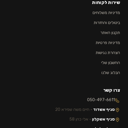
שירות לקוחות
מדיניות משלוחים
ביטולים והחזרות
תקנון האתר
מדיניות פרטיות
הצהרת נגישות
החשבון שלי
הבלוג שלנו
צרו קשר
050-497-6611
סניף אשדוד
· חיים משה שפירא 20
סניף אשקלון
· אלי כהן 58