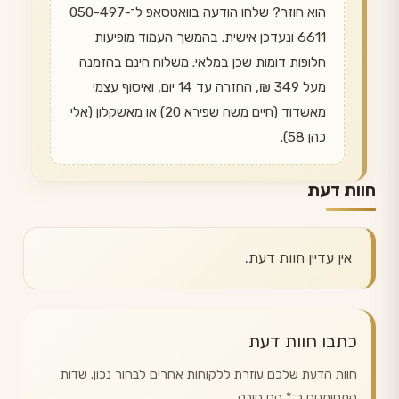
הוא חוזר? שלחו הודעה בוואטסאפ ל־050-497-
6611 ונעדכן אישית. בהמשך העמוד מופיעות
חלופות דומות שכן במלאי. משלוח חינם בהזמנה
מעל 349 ₪, החזרה עד 14 יום, ואיסוף עצמי
מאשדוד (חיים משה שפירא 20) או מאשקלון (אלי
כהן 58).
חוות דעת
אין עדיין חוות דעת.
כתבו חוות דעת
חוות הדעת שלכם עוזרת ללקוחות אחרים לבחור נכון. שדות
המסומנים ב־
*
הם חובה.