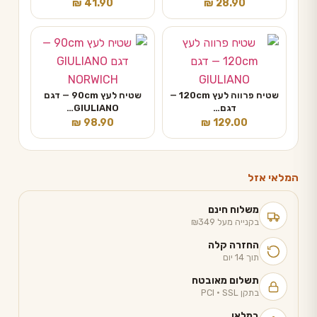
₪
41.90
₪
28.90
שטיח פרווה לעץ 120cm —
שטיח לעץ 90cm — דגם
דגם…
GIULIANO…
₪
98.90
₪
129.00
המלאי אזל
משלוח חינם
בקנייה מעל ₪349
החזרה קלה
תוך 14 יום
תשלום מאובטח
בתקן PCI · SSL
במלאי