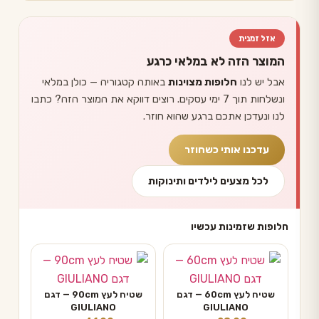
אזל זמנית
המוצר הזה לא במלאי כרגע
אבל יש לנו
חלופות מצוינות
באותה קטגוריה — כולן במלאי
ונשלחות תוך 7 ימי עסקים. רוצים דווקא את המוצר הזה? כתבו
לנו ונעדכן אתכם ברגע שהוא חוזר.
עדכנו אותי כשחוזר
לכל מצעים לילדים ותינוקות
חלופות שזמינות עכשיו
שטיח לעץ 60cm — דגם
שטיח לעץ 90cm — דגם
GIULIANO
GIULIANO