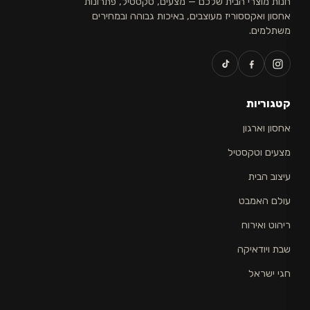
חנות מוצרי הבית שלכם — מצעים, טקסטיל, פתרונות
אחסון ואקססוריז מעוצבים, באיכות גבוהה ובמחירים
משתלמים.
קטגוריות
אחסון וארגון
מצעים וטקסטיל
עיצוב הבית
עולם האמבט
ריהוט ואירוח
שבת ויודאיקה
חגי ישראל