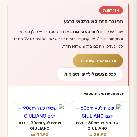
אזל זמנית
המוצר הזה לא במלאי כרגע
אבל יש לנו
חלופות מצוינות
באותה קטגוריה — כולן במלאי
ונשלחות תוך 7 ימי עסקים. רוצים דווקא את המוצר הזה? כתבו
לנו ונעדכן אתכם ברגע שהוא חוזר.
עדכנו אותי כשחוזר
לכל מצעים לילדים ותינוקות
חלופות שזמינות עכשיו
שטיח לעץ 60cm — דגם
שטיח לעץ 90cm — דגם
GIULIANO
GIULIANO
₪
41.90
₪
28.90