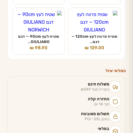
שטיח פרווה לעץ 120cm —
שטיח לעץ 90cm — דגם
דגם…
GIULIANO…
₪
98.90
₪
129.00
המלאי אזל
משלוח חינם
בקנייה מעל ₪349
החזרה קלה
תוך 14 יום
תשלום מאובטח
בתקן PCI · SSL
במלאי