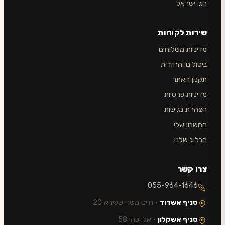
חגי ישראל
שירות לקוחות
מדיניות משלוחים
ביטולים והחזרות
תקנון האתר
מדיניות פרטיות
הצהרת נגישות
החשבון שלי
הבלוג שלנו
צרו קשר
055-964-1646
סניף אשדוד
· חיים משה שפירא 20
סניף אשקלון
· אלי כהן 58