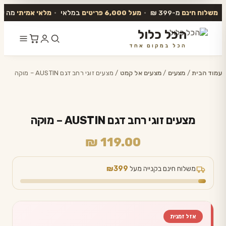
משלוח חינם
מ-399 ₪
•
מעל 6,000 פריטים
במלאי
•
מלאי אמיתי
מה שב
הכל כלול
הכל במקום אחד
דלג
לתוכן
עמוד הבית
/
מצעים
/
מצעים אל קמט
/ מצעים זוגי רחב דגם AUSTIN – מוקה
מצעים זוגי רחב דגם AUSTIN – מוקה
₪
119.00
משלוח חינם בקנייה מעל
₪399
אזל זמנית