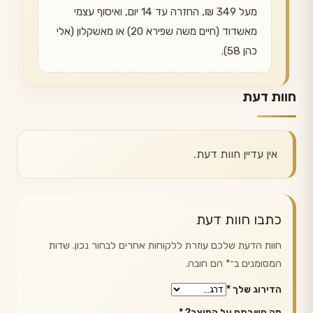
מעל 349 ₪, החזרה עד 14 יום, ואיסוף עצמי
מאשדוד (חיים משה שפירא 20) או מאשקלון (אלי
כהן 58).
חוות דעת
אין עדיין חוות דעת.
כתבו חוות דעת
חוות הדעת שלכם עוזרת ללקוחות אחרים לבחור נכון. שדות
המסומנים ב־
*
הם חובה.
הדירוג שלך
*
מה חשבתם על המוצר?
*