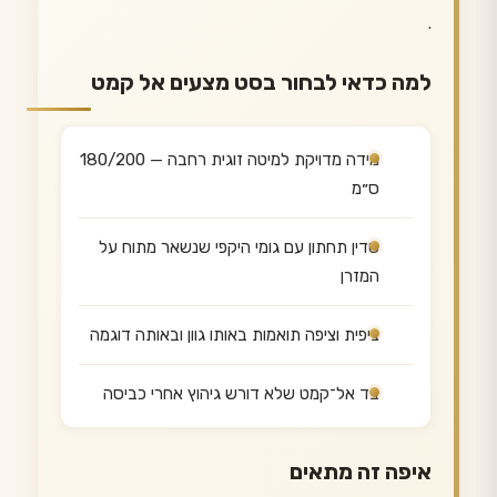
.
למה כדאי לבחור בסט מצעים אל קמט
מידה מדויקת למיטה זוגית רחבה — 180/200
ס״מ
סדין תחתון עם גומי היקפי שנשאר מתוח על
המזרן
ציפית וציפה תואמות באותו גוון ובאותה דוגמה
בד אל־קמט שלא דורש גיהוץ אחרי כביסה
איפה זה מתאים