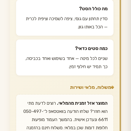
מה כולל הסט?
סדין תחתון עם גומי, ציפה לשמיכה וציפית לכרית
— הכל באותו גוון.
כמה סטים כדאי?
שניים לכל מיטה — אחד בשימוש ואחד בכביסה,
כך תמיד יש חילוף זמין.
משלוח, מלאי ושירות
המוצר אזל זמנית מהמלאי.
רוצים לדעת מתי
הוא חוזר? שלחו הודעה בוואטסאפ ל־050-497-
6611 ונעדכן אישית. בהמשך העמוד מופיעות
חלופות דומות שכן במלאי. משלוח חינם בהזמנה