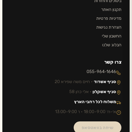
ביטולים והחזרות
תקנון האתר
מדיניות פרטיות
הצהרת נגישות
החשבון שלי
הבלוג שלנו
צרו קשר
055-964-1646
סניף אשדוד
· חיים משה שפירא 20
סניף אשקלון
· אלי כהן 58
משלוח לכל רחבי הארץ
א׳–ה׳ 9:00–18:00 · ו׳ 9:00–13:00
שיחה בוואטסאפ