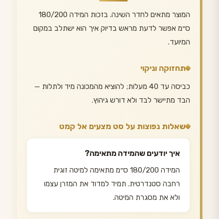
המוצר מתאים לחדר השינה. בזכות המידה 180/200
ס״מ אפשר לדעת מראש בדיוק איך הוא ישתלב במקום
המיועד.
תחזוקה וניקוי
כביסה עד 40 מעלות; להוציא מהמכונה מיד ולתלות —
הבד מתיישר לבד ולא דורש גיהוץ.
שאלות נפוצות על סט מצעים אל קמט
איך יודעים שהמידה מתאימה?
המידה 180/200 ס״מ מתאימה למיטה זוגית
רחבה סטנדרטית. תמיד למדוד את המזרן עצמו
ולא את מסגרת המיטה.