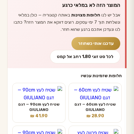
המוצר הזה לא במלאי כרגע
אבל יש לנו
חלופות מצוינות
באותה קטגוריה — כולן במלאי
ונשלחות תוך 7 ימי עסקים. רוצים דווקא את המוצר הזה? כתבו
לנו ונעדכן אתכם ברגע שהוא חוזר.
עדכנו אותי כשחוזר
לכל סט זוגי 1.80 רחב אל קמט
חלופות שזמינות עכשיו
שטיח לעץ 60cm — דגם
שטיח לעץ 90cm — דגם
GIULIANO
GIULIANO
₪
41.90
₪
28.90