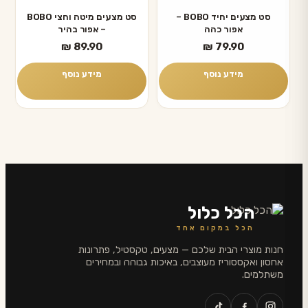
סט מצעים יחיד BOBO –
סט מצעים מיטה וחצי BOBO
אפור כהה
– אפור בהיר
₪
89.90
₪
79.90
מידע נוסף
מידע נוסף
הכל כלול
הכל במקום אחד
חנות מוצרי הבית שלכם — מצעים, טקסטיל, פתרונות
אחסון ואקססוריז מעוצבים, באיכות גבוהה ובמחירים
משתלמים.