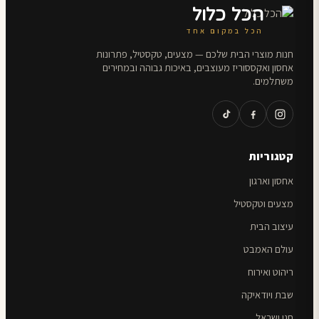
הכל כלול
הכל במקום אחד
חנות מוצרי הבית שלכם — מצעים, טקסטיל, פתרונות
אחסון ואקססוריז מעוצבים, באיכות גבוהה ובמחירים
משתלמים.
קטגוריות
אחסון וארגון
מצעים וטקסטיל
עיצוב הבית
עולם האמבט
ריהוט ואירוח
שבת ויודאיקה
חגי ישראל