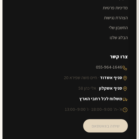
מדיניות פרטיות
הצהרת נגישות
החשבון שלי
הבלוג שלנו
צרו קשר
055-964-1646
סניף אשדוד
· חיים משה שפירא 20
סניף אשקלון
· אלי כהן 58
משלוח לכל רחבי הארץ
א׳–ה׳ 9:00–18:00 · ו׳ 9:00–13:00
שיחה בוואטסאפ