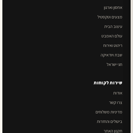
אחסון וארגון
מצעים וטקסטיל
עיצוב הבית
עולם האמבט
ריהוט ואירוח
שבת ויודאיקה
חגי ישראל
שירות לקוחות
אודות
צרו קשר
מדיניות משלוחים
ביטולים והחזרות
תקנון האתר