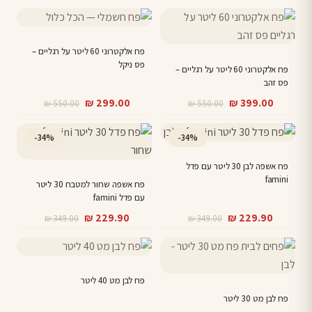
למוצר
למוצר
זה
זה
יש
יש
פח אלקטרוני 60 ליטר על רגליים –
פס ניקל
מספר
פח אלקטרוני 60 ליטר על רגליים –
מספר
פס זהב
סוגים.
סוגים.
המחיר
המחיר
המחיר
המחיר
₪
299.00
₪
399.00
₪
550.00
₪
550.00
ניתן
ניתן
הנוכחי
המקורי
הנוכחי
המקורי
לבחור
לבחור
היה:
הוא:
היה:
הוא:
-34%
-34%
את
את
₪ 550.00.
₪ 299.00.
₪ 550.00.
₪ 399.00.
האפשרויות
האפשרויות
פח אשפה לבן 30 ליטר עם פדל
בעמוד
בעמוד
famini
פח אשפה שחור למטבח 30 ליטר
המוצר
המוצר
עם פדל famini
המחיר
המחיר
המחיר
המחיר
₪
229.90
₪
229.90
₪
349.00
₪
349.00
הנוכחי
המקורי
הנוכחי
המקורי
היה:
הוא:
היה:
הוא:
₪ 349.00.
₪ 229.90.
₪ 349.00.
₪ 229.90.
פח לבן מט 40 ליטר
פח לבן מט 30 ליטר