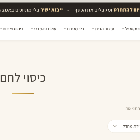
ומקבלים את הכסף
•
ייבוא ישיר
בלי מתווכים באמצע
וטקסטיל
עיצוב הבית
כלי מטבח
עולם האמבט
ריהוט ואירוח
כיסוי לחם