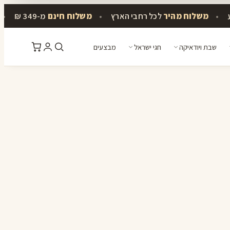
•
משלוח מהיר
לכל רחבי הארץ
•
משלוח חינם
מ-349 ₪
•
שבת ויודאיקה
חגי ישראל
מבצעים