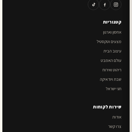
קטגוריות
אחסון וארגון
מצעים וטקסטיל
עיצוב הבית
עולם האמבט
ריהוט ואירוח
שבת ויודאיקה
חגי ישראל
שירות לקוחות
אודות
צרו קשר