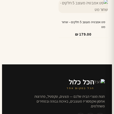
היה:
הוא:
₪ 129.90.
₪ 99.90.
סט אמבטיה מעוצב 5 חלקים – שחור
מט
₪
179.00
הכל כלול
הכל במקום אחד
חנות מוצרי הבית שלכם — מצעים, טקסטיל, פתרונות
אחסון ואקססוריז מעוצבים, באיכות גבוהה ובמחירים
משתלמים.