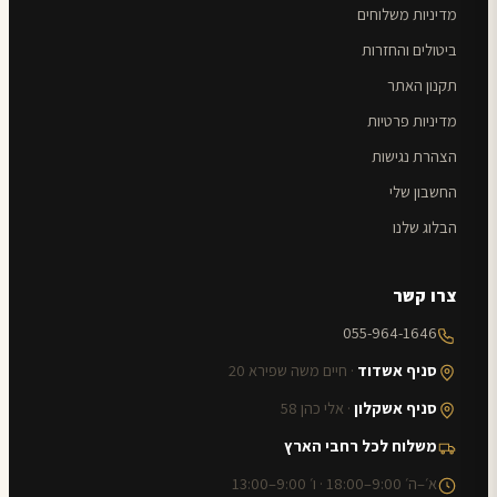
מדיניות משלוחים
ביטולים והחזרות
תקנון האתר
מדיניות פרטיות
הצהרת נגישות
החשבון שלי
הבלוג שלנו
צרו קשר
055-964-1646
סניף אשדוד
· חיים משה שפירא 20
סניף אשקלון
· אלי כהן 58
משלוח לכל רחבי הארץ
א׳–ה׳ 9:00–18:00 · ו׳ 9:00–13:00