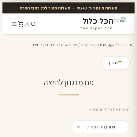
משלוח חינם
מעל ₪349
•
משלוח מהיר לכל רחבי הארץ
הכל כלול
הכל במקום אחד
דלג
לתוכן
עמוד הבית
/
אקססוריז ועיצוב הבית
/
פחי אשפה
/ פח מנגנון לחיצה
סינון
פח מנגנון לחיצה
מציגים את כל ⁦9⁩ התוצאות