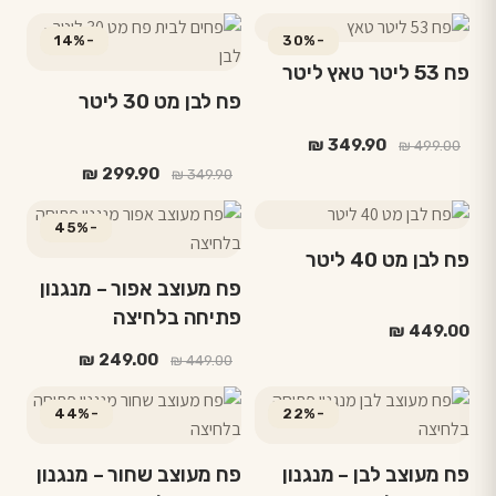
-14%
-30%
פח 53 ליטר טאץ ליטר
פח לבן מט 30 ליטר
המחיר
המחיר
₪
349.90
₪
499.00
המקורי
הנוכחי
המחיר
המחיר
₪
299.90
₪
349.90
היה:
הוא:
המקורי
הנוכחי
₪ 349.90.
₪ 499.00.
היה:
הוא:
-45%
₪ 299.90.
₪ 349.90.
פח לבן מט 40 ליטר
פח מעוצב אפור – מנגנון
פתיחה בלחיצה
₪
449.00
המחיר
המחיר
₪
249.00
₪
449.00
המקורי
הנוכחי
היה:
הוא:
-44%
-22%
₪ 249.00.
₪ 449.00.
פח מעוצב לבן – מנגנון
פח מעוצב שחור – מנגנון