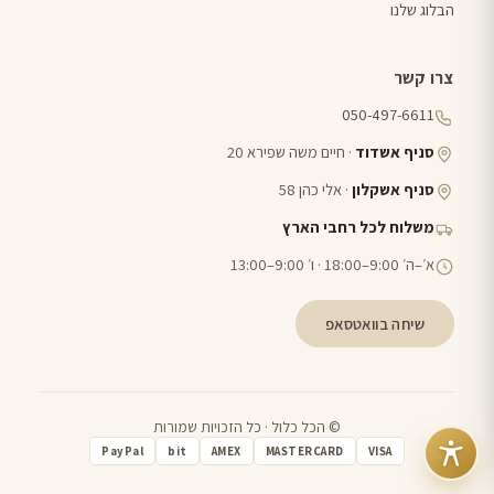
הבלוג שלנו
צרו קשר
050-497-6611
סניף אשדוד
· חיים משה שפירא 20
סניף אשקלון
· אלי כהן 58
משלוח לכל רחבי הארץ
א׳–ה׳ 9:00–18:00 · ו׳ 9:00–13:00
שיחה בוואטסאפ
© הכל כלול · כל הזכויות שמורות
PayPal
bit
AMEX
MASTERCARD
VISA