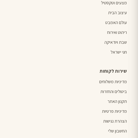
מצעים וטקסטיל
עיצוב הבית
עולם האמבט
ריהוט ואירוח
שבת ויודאיקה
חגי ישראל
שירות לקוחות
מדיניות משלוחים
ביטולים והחזרות
תקנון האתר
מדיניות פרטיות
הצהרת נגישות
החשבון שלי