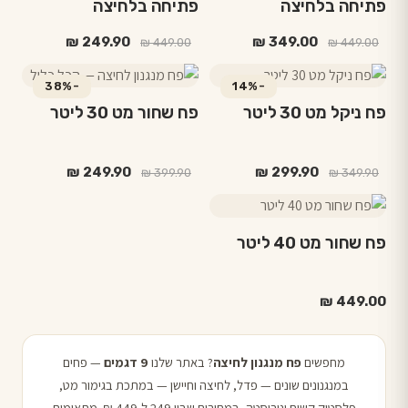
פתיחה בלחיצה
פתיחה בלחיצה
המחיר
המחיר
המחיר
המחיר
₪
249.90
₪
349.00
₪
449.00
₪
449.00
המקורי
הנוכחי
המקורי
הנוכחי
היה:
הוא:
היה:
הוא:
-38%
-14%
₪ 249.90.
₪ 449.00.
₪ 349.00.
₪ 449.00.
פח ניקל מט 30 ליטר
פח שחור מט 30 ליטר
המחיר
המחיר
המחיר
המחיר
₪
249.90
₪
299.90
₪
399.90
₪
349.90
המקורי
הנוכחי
המקורי
הנוכחי
היה:
הוא:
היה:
הוא:
₪ 249.90.
₪ 399.90.
₪ 299.90.
₪ 349.90.
פח שחור מט 40 ליטר
₪
449.00
מחפשים
פח מנגנון לחיצה
? באתר שלנו
9 דגמים
— פחים
במנגנונים שונים — פדל, לחיצה וחיישן — במתכת בגימור מט,
פלסטיק קשיח ונירוסטה, במחירים שבין 249 ל-449 ₪. מתאימים