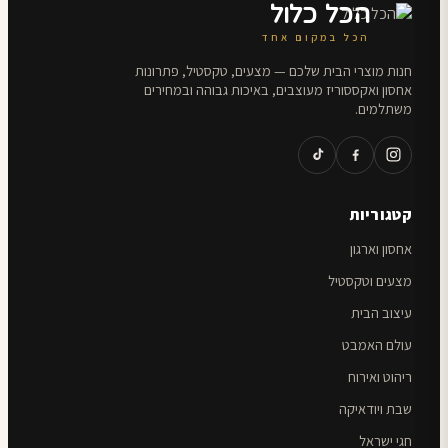
הכל כלול
הכל במקום אחד
חנות מוצרי הבית שלכם — מצעים, טקסטיל, פתרונות
אחסון ואקססוריז מעוצבים, באיכות גבוהה ובמחירים
משתלמים.
קטגוריות
אחסון וארגון
מצעים וטקסטיל
עיצוב הבית
עולם האמבט
ריהוט ואירוח
שבת ויודאיקה
חגי ישראל