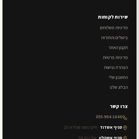
שירות לקוחות
מדיניות משלוחים
ביטולים והחזרות
תקנון האתר
מדיניות פרטיות
הצהרת נגישות
החשבון שלי
הבלוג שלנו
צרו קשר
055-964-1646
סניף אשדוד
· חיים משה שפירא 20
סניף אשקלון
· אלי כהן 58