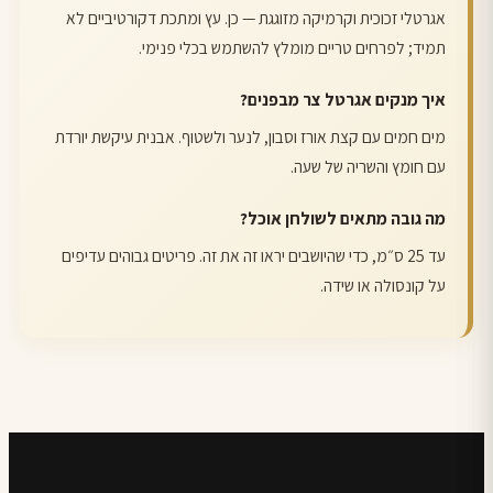
אגרטלי זכוכית וקרמיקה מזוגגת — כן. עץ ומתכת דקורטיביים לא
תמיד; לפרחים טריים מומלץ להשתמש בכלי פנימי.
איך מנקים אגרטל צר מבפנים?
מים חמים עם קצת אורז וסבון, לנער ולשטוף. אבנית עיקשת יורדת
עם חומץ והשריה של שעה.
מה גובה מתאים לשולחן אוכל?
עד 25 ס״מ, כדי שהיושבים יראו זה את זה. פריטים גבוהים עדיפים
על קונסולה או שידה.