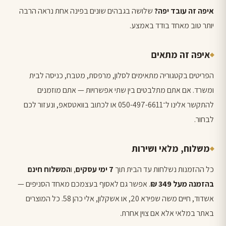
איפה זה עובד יפה?
שלושה בגבהים שונים בפינה אחת נראה הרבה
יותר טוב מאחד בודד באמצע.
איפה זה מתאים
הפריטים בקטגוריה מתאימים לסלון, מרפסת, מטבח, כניסה לבית
ומשרד. אם אתם מתלבטים בין שתי אפשרויות — אתם מוזמנים
להתקשר אלינו ל־050-497-6611 או לכתוב בוואטסאפ, ונעזור לכם
לבחור.
משלוח, מלאי ושירות
כל ההזמנות נשלחות עד הבית תוך
7 ימי עסקים
, ו
המשלוח חינם
בהזמנה מעל 349 ₪
. אפשר גם לאסוף בעצמכם מאחד הסניפים —
אשדוד, חיים משה שפירא 20, או אשקלון, אלי כהן 58. כל המוצרים
באתר במלאי אלא אם צוין אחרת.