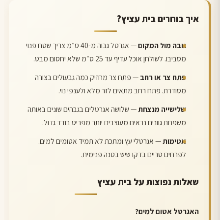
איך בוחרים בית עציץ?
גובה מול המקום
— אגרטל גבוה מ-40 ס״מ צריך שטח פנוי
מסביבו. לשולחן אוכל עדיף עד 25 ס״מ שלא יחסום מבט.
פתח צר או רחב
— פתח צר מחזיק כמה גבעולים בצורה
מסודרת. פתח רחב מתאים לזר מלא ולענפי נוי.
שלישייה מנצחת
— שלושה אגרטלים בגבהים שונים באותה
משפחת גוונים נראים מעוצבים יותר מפריט בודד גדול.
אטימות
— אגרטלי עץ ומתכת לא תמיד אטומים למים.
לפרחים טריים בדקו שיש בטנה פנימית.
שאלות נפוצות על בית עציץ
האגרטל אטום למים?