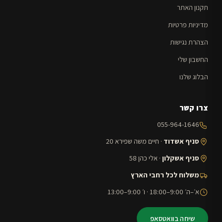
תקנון האתר
מדיניות פרטיות
הצהרת נגישות
החשבון שלי
הבלוג שלנו
צרו קשר
055-964-1646
סניף אשדוד
· חיים משה שפירא 20
סניף אשקלון
· אלי כהן 58
משלוח לכל רחבי הארץ
א׳–ה׳ 9:00–18:00 · ו׳ 9:00–13:00
שיחה בוואטסאפ