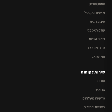
אחסון וארגון
מצעים וטקסטיל
עיצוב הבית
עולם האמבט
ריהוט ואירוח
שבת ויודאיקה
חגי ישראל
שירות לקוחות
אודות
צרו קשר
מדיניות משלוחים
ביטולים והחזרות