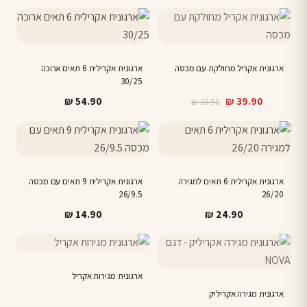
ארגונית אקריל מחולקת עם מכסה
ארגונית אקרילית 6 תאים ארוכה
30/25
המחיר
המחיר
₪
54.90
₪
39.90
₪
59.90
הנוכחי
המקורי
היה:
הוא:
₪ 59.90.
₪ 39.90.
ארגונית אקרילית 6 תאים למגירה
ארגונית אקרילית 9 תאים עם מכסה
26/9.5
26/20
₪
14.90
₪
24.90
למוצר
זה
יש
ארגונית מגירות אקריל
מספר
ארגונית מגירה אקריליק