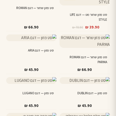
סט מזון שחור — דגם ROMAN
סט מזון שחור מט — דגם LIFE
STYLE
המחיר
המחיר
₪
66.90
₪
39.90
₪
78.90
הנוכחי
המקורי
היה:
הוא:
₪ 78.90.
₪ 39.90.
סט מזון — דגם ARIA
סט מזון שחור — דגם ROMAN
PARMA
₪
45.90
₪
66.90
סט מזון — דגם DUBLIN
סט מזון — דגם LUGANO
₪
45.90
₪
45.90