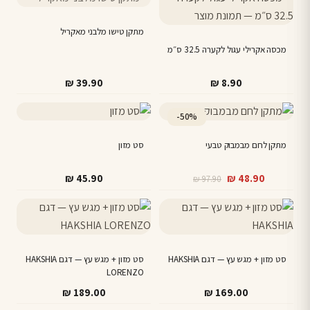
מתקן טישו מלבני מאקריל
מכסה אקרילי עגול לקערה 32.5 ס״מ
₪
39.90
₪
8.90
-50%
מתקן לחם מבמבוק טבעי
סט מזון
המחיר
המחיר
₪
45.90
₪
48.90
₪
97.90
הנוכחי
המקורי
היה:
הוא:
₪ 97.90.
₪ 48.90.
סט מזון + מגש עץ — דגם HAKSHIA
סט מזון + מגש עץ — דגם HAKSHIA
LORENZO
₪
189.00
₪
169.00