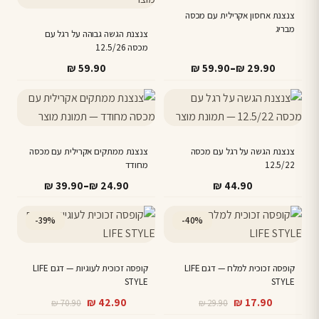
בעמוד
מספר
צנצנת אחסון אקרילית עם מכסה
המוצר
מבריג
סוגים.
צנצנת הגשה גבוהה על רגל עם
מכסה 12.5/26
ניתן
טווח
–
₪
59.90
₪
59.90
₪
29.90
לבחור
מחירים:
את
למוצר
האפשרויות
זה
עד
בעמוד
יש
המוצר
צנצנת הגשה על רגל עם מכסה
מספר
צנצנת ממתקים אקרילית עם מכסה
12.5/22
מחודד
סוגים.
טווח
–
₪
39.90
₪
24.90
₪
44.90
ניתן
מחירים:
לבחור
-39%
-40%
את
עד
האפשרויות
בעמוד
קופסה זכוכית למלח — דגם LIFE
קופסה זכוכית לעוגיות — דגם LIFE
המוצר
STYLE
STYLE
המחיר
המחיר
המחיר
המחיר
₪
42.90
₪
17.90
₪
70.90
₪
29.90
הנוכחי
המקורי
הנוכחי
המקורי