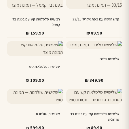
₪ 48.90.
₪ 24.90.
קרש הגשה עם כיפת אקריל 33/15
רביעיית סלסלאות קש עם בטנת בד
קאמל
₪
159.90
₪
89.90
שלישיית סלים
שלישיית סלסלאות קש
₪
109.90
₪
349.90
שלישיית סלסלאות קש עם בטנת בד
שלישיית שולחנות
פרחונית
₪
599.90
₪
89.90