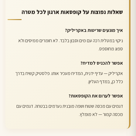
שאלות נפוצות על קופסאות ארגון לכל מטרה
איך מונעים שריטות באקריליק?
ניקוי במטלית רכה עם מים וסבון בלבד. לא חומרים ממיסים ולא
ספוג מחוספס.
אפשר להכניס למדיח?
אקריליק — עדיף ידנית, המדיח מעכיר אותו. פלסטיק קשיח בדרך
כלל כן, במדף העליון.
אפשר לערום את הקופסאות?
דגמים עם מכסה שטוח ושפה מובנית נערמים בבטחה. דגמים עם
מכסה קמור — לא מומלץ.