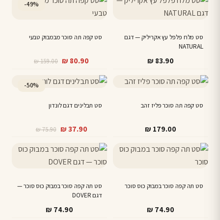
-49%
סט מלח פלפל עץ אקריליק — דגם
סט קפה תה סוכר מבמבוק טבעי
NATURAL
המחיר
המחיר
₪
80.90
₪
83.90
₪
159.00
הנוכחי
המקורי
היה:
הוא:
-50%
₪ 159.00.
₪ 80.90.
סט קפה תה סוכר פליז זהב
סט תבלינים דגם לונדון
המחיר
המחיר
₪
37.90
₪
179.00
₪
75.90
הנוכחי
המקורי
היה:
הוא:
₪ 75.90.
₪ 37.90.
סט תה קפה סוכר במבוק כוס סוכר
סט תה קפה סוכר במבוק כוס סוכר —
דגם DOVER
₪
74.90
₪
74.90