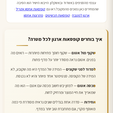
עצמי מהסניפים באשדוד ובאשקלון. הייבוא הישיר הוא הסיבה
שהמחירים כאן נמוכים מהמקובל.ראו גם:
קופסאות אחסון אקריל
·
ארגון למטבח
·
קופסאות תכשיטים
·
פתרונות אחסון
איך בוחרים קופסאות ארגון לכל מטרה?
שקוף מול אטום
— שקוף חוסך פתיחות מיותרות — רואים מה
בפנים. אטום נראה מסודר יותר על מדף פתוח.
למדוד לפני שקונים
— המידה של המדף היא מה שקובע, לא
המידה של הקופסה. סנטימטר אחד מיותר והיא לא נכנסת.
מכסה אטום
— למזון יבש חשוב מכסה עם אטם — הוא מה
שמאריך את חיי המוצר ומרחיק לחות.
אחידות
— סדרה אחת בגדלים שונים נראית מסודרת פי כמה
מאוסף מקרי, וגם מתחברת טוב יותר במדף.