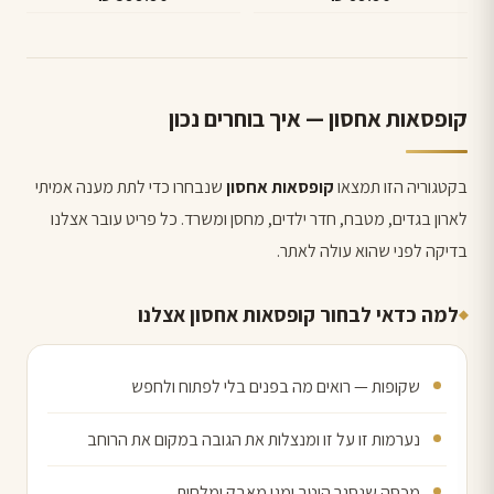
קופסאות אחסון — איך בוחרים נכון
בקטגוריה הזו תמצאו
קופסאות אחסון
שנבחרו כדי לתת מענה אמיתי
לארון בגדים, מטבח, חדר ילדים, מחסן ומשרד. כל פריט עובר אצלנו
בדיקה לפני שהוא עולה לאתר.
למה כדאי לבחור קופסאות אחסון אצלנו
שקופות — רואים מה בפנים בלי לפתוח ולחפש
נערמות זו על זו ומנצלות את הגובה במקום את הרוחב
מכסה שנסגר היטב ומגן מאבק ומלחות