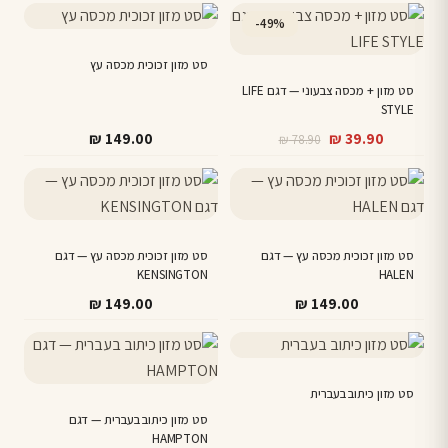
-49%
סט מזון זכוכית מכסה עץ
סט מזון + מכסה צבעוני — דגם LIFE
STYLE
המחיר
המחיר
₪
149.00
₪
39.90
₪
78.90
הנוכחי
המקורי
היה:
הוא:
₪ 78.90.
₪ 39.90.
סט מזון זכוכית מכסה עץ — דגם
סט מזון זכוכית מכסה עץ — דגם
KENSINGTON
HALEN
₪
149.00
₪
149.00
סט מזון כיתוב בעברית
סט מזון כיתוב בעברית — דגם
HAMPTON