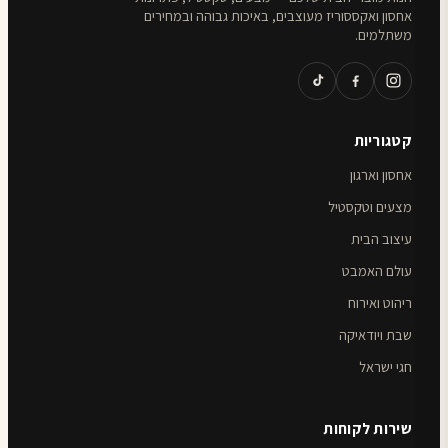
אחסון ואקססוריז מעוצבים, באיכות גבוהה ובמחירים
משתלמים.
קטגוריות
אחסון וארגון
מצעים וטקסטיל
עיצוב הבית
עולם האמבט
ריהוט ואירוח
שבת ויודאיקה
חגי ישראל
שירות לקוחות