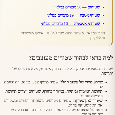
שטיחים
— 58 מוצרים במלאי
שטיחי מטבח
— 19 מוצרים במלאי
שטיחוני אמבטיה
— 16 מוצרים במלאי
הכול במלאי · משלוח חינם מעל 349 ₪ · איסוף מאשדוד
ומאשקלון
למה כדאי לבחור שטיחים מעוצבים
?
שטיחים מעוצבים מספקים לא רק פתרון אסתטי, אלא גם שפע של
יתרונות:
שדרוג מיידי של עיצוב החלל
:
שטיח מוסיף צבע, טקסטורה ודוגמה
לחדר.
תחושת חמימות וביתיות
:
במיוחד בחורף, שטיחים יוצרים תחושת
חמימות ונוחות.
שיפור האקוסטיקה
:
שטיחים מסייעים בהפחתת רעשים ומשפרים
את האקוסטיקה בחלל.
הגנה על הרצפה
:
שטיחים שומרים על רצפות עץ או פרקט מפני
שחיקה ונזקים.