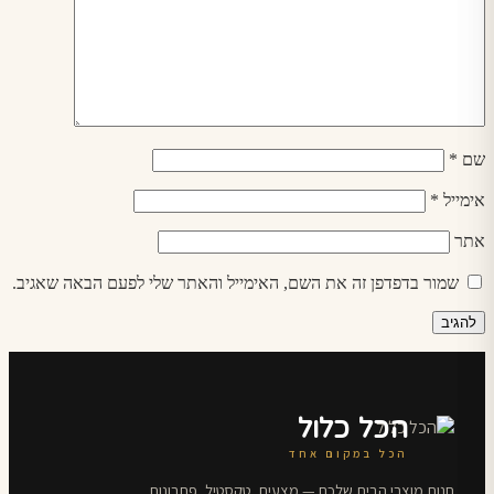
שם
*
אימייל
*
אתר
שמור בדפדפן זה את השם, האימייל והאתר שלי לפעם הבאה שאגיב.
הכל כלול
הכל במקום אחד
חנות מוצרי הבית שלכם — מצעים, טקסטיל, פתרונות