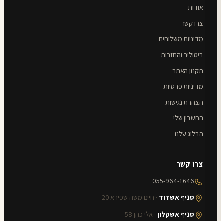
אודות
צרו קשר
מדיניות משלוחים
ביטולים והחזרות
תקנון האתר
מדיניות פרטיות
הצהרת נגישות
החשבון שלי
הבלוג שלנו
צרו קשר
055-964-1646
סניף אשדוד
· חיים משה שפירא 20
סניף אשקלון
· אלי כהן 58