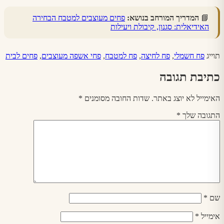
📘
המדריך המורחב בנושא:
פחים מעוצבים למטבח הבחירה
האידיאלית: סגנון, קיבולת ויעילות
תוייג
פח חשמלי
,
פח לחיצה
,
פח למטבח
,
פחי אשפה מעוצבים
,
פחים לבית
כתיבת תגובה
האימייל לא יוצג באתר.
שדות החובה מסומנים
*
התגובה שלך
*
שם
*
אימייל
*