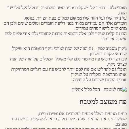
חומרי גלם
– חומר קל משקל כמו נירוסטה ופלסטיק, יכול להקל על פינוי
הפח,
על ניקוי שלו ועל הזזה שלו ממקום למקום בעת הצורך. בנוסף,
חומרים אלה הם עמידים מאוד בפני דליפת חומרים ונוזלים שונים ולכן הם
מתאימים לייצור פחים עמידים.
הם גם קלים לניקוי ולכן אלה דוגמאות טובות לחומרי גלם אידיאליים לפח
אשפה איכותי.
ניקיון מסביב לפח
– גם הזזה של הפח לצרכי ניקוי המטבח היא שיקול
שכדאי לקחת בחשבון.
לכן רצוי לרכוש פח מחומרי גלם קלי משקל, המקלים על הזזה של הפח
לצרכי ניקוי.
תוכלו גם להחליט אם נוח לכם יותר לרכוש פח עם רגליים המרחיקות
אותו מהרצפה ומקלות על הניקיון
או פח המונח ישירות על הרצפה.
פח מעוצב למטבח
פחים מגיעים בשלל צבעים ועיצובים אלגנטיים ויפים,
שמשדרגים את הנראות של המטבח ולכן כדאי להשקיע ברכישת פח
מעוצב.