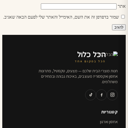
אתר
שמור בדפדפן זה את השם, האימייל והאתר שלי לפעם הבאה שאגיב.
הכל כלול
הכל במקום אחד
חנות מוצרי הבית שלכם — מצעים, טקסטיל, פתרונות
אחסון ואקססוריז מעוצבים, באיכות גבוהה ובמחירים
משתלמים.
קטגוריות
אחסון וארגון