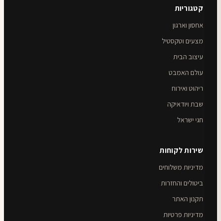
קטגוריות
אחסון וארגון
מצעים וטקסטיל
עיצוב הבית
עולם האמבט
ריהוט ואירוח
שבת ויודאיקה
חגי ישראל
שירות לקוחות
מדיניות משלוחים
ביטולים והחזרות
תקנון האתר
מדיניות פרטיות