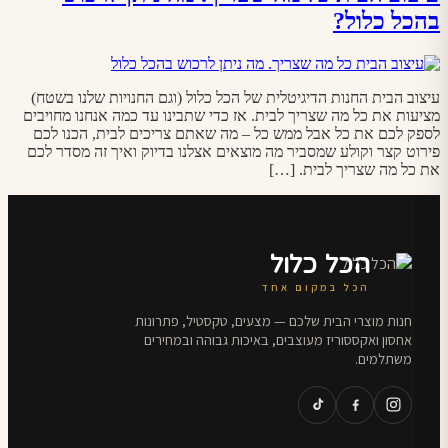
בהכל כלול?
עיצוב הבית החנות הדיגיטלית של הכל כלול (וגם החנויות שלנו בשטח)
מציעות את כל מה שצריך לבית. אז כדי שתבינו עד כמה אנחנו מחויבים
לספק לכם את כל אבל ממש כל – מה שאתם צריכים לבית, הכנו לכם
פירוט קצר וקולע שמסביר מה מוצאים אצלנו בדיוק ואיך זה מסדר לכם
את כל מה שצריך לבית. […]
הכל כלול
הכל במקום אחד
חנות מוצרי הבית שלכם — מצעים, טקסטיל, פתרונות
אחסון ואקססוריז מעוצבים, באיכות גבוהה ובמחירים
משתלמים.