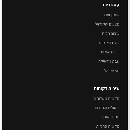
קטגוריות
אחסון וארגון
מצעים וטקסטיל
עיצוב הבית
עולם האמבט
ריהוט ואירוח
שבת ויודאיקה
חגי ישראל
שירות לקוחות
מדיניות משלוחים
ביטולים והחזרות
תקנון האתר
מדיניות פרטיות