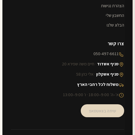
הצהרת נגישות
החשבון שלי
הבלוג שלנו
צרו קשר
050-497-6611
סניף אשדוד
· חיים משה שפירא 20
סניף אשקלון
· אלי כהן 58
משלוח לכל רחבי הארץ
א׳–ה׳ 9:00–18:00 · ו׳ 9:00–13:00
שיחה בוואטסאפ