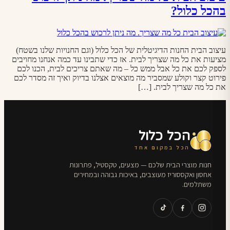
בהכל כלול?
עיצוב הבית החנות הדיגיטלית של הכל כלול (וגם החנויות שלנו בשטח)
מציעות את כל מה שצריך לבית. אז כדי שתבינו עד כמה אנחנו מחויבים
לספק לכם את כל אבל ממש כל – מה שאתם צריכים לבית, הכנו לכם
פירוט קצר וקולע שמסביר מה מוצאים אצלנו בדיוק ואיך זה מסדר לכם
את כל מה שצריך לבית. […]
הכל כלול
הכל במקום אחד
חנות מוצרי הבית שלכם — מצעים, טקסטיל, פתרונות
אחסון ואקססוריז מעוצבים, באיכות גבוהה ובמחירים
משתלמים.