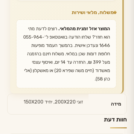
משלוח, מלאי ושירות
המוצר אזל זמנית מהמלאי.
רוצים לדעת מתי
הוא חוזר? שלחו הודעה בוואטסאפ ל־055-964-
1646 ונעדכן אישית. בהמשך העמוד מופיעות
חלופות דומות שכן במלאי. משלוח חינם בהזמנה
מעל 399 ₪, החזרה עד 14 יום, ואיסוף עצמי
מאשדוד (חיים משה שפירא 20) או מאשקלון (אלי
כהן 58).
זוגי 200X220, יחיד 150X200
מידה
חוות דעת