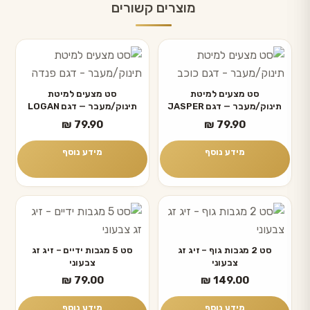
מוצרים קשורים
סט מצעים למיטת
סט מצעים למיטת
תינוק/מעבר — דגם JASPER
תינוק/מעבר — דגם LOGAN
₪
79.90
₪
79.90
מידע נוסף
מידע נוסף
סט 2 מגבות גוף – זיג זג
סט 5 מגבות ידיים – זיג זג
צבעוני
צבעוני
₪
79.00
₪
149.00
מידע נוסף
מידע נוסף