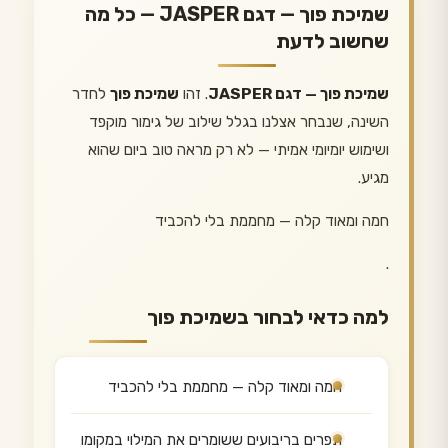
שמיכת פוך — דגם JASPER — כל מה
שחשוב לדעת
שמיכת פוך — דגם JASPER
. זהו
שמיכת פוך
לחדר
השינה, שנבחר אצלנו בגלל שילוב של גימור מוקפד
ושימוש יומיומי אמיתי — לא רק מראה טוב ביום שהוא
מגיע.
חמה ומאוד קלה — מחממת בלי להכביד
.
למה כדאי לבחור בשמיכת פוך
חמה ומאוד קלה — מחממת בלי להכביד
תפרים בריבועים ששומרים את המילוי במקומו