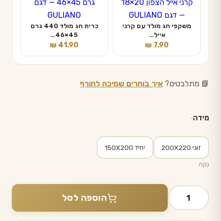
משקפי חג מולד עם קרני
כרית חג מולד 440 גרם
אייל…
45×46…
₪
41.90
₪
7.90
📘 מתלבטים?
איך בוחרים שמיכה לחורף
מידה
זוגי 200X220
יחיד 150X200
נקה
כמות
הוספה לסל
של
שמיכת