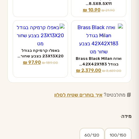
₪ 79.90.
₪ 129.00.
8.5X8.5X11…
המחיר
המחיר
₪
10.90
₪
21.90
המקורי
הנוכחי
היה:
הוא:
₪ 10.90.
₪ 21.90.
באפלו קרמיקה בגודל
23X13X20 בצבע שחור…
ואזה Brass Black Milan
המחיר
המחיר
₪
97.90
₪
189.00
בגודל 42X42X183…
המקורי
הנוכחי
המחיר
המחיר
₪
2,379.00
₪
3,659.00
היה:
הוא:
המקורי
הנוכחי
₪ 97.90.
₪ 189.00.
היה:
הוא:
₪ 2,379.00.
₪ 3,659.00.
📘 מתלבטים?
איך בוחרים שטיח לסלון
מידה
60/120
100/150