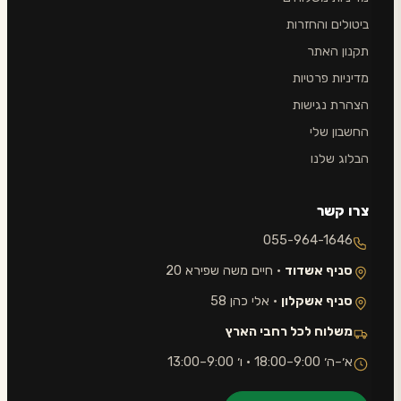
ביטולים והחזרות
תקנון האתר
מדיניות פרטיות
הצהרת נגישות
החשבון שלי
הבלוג שלנו
צרו קשר
055-964-1646
סניף אשדוד
· חיים משה שפירא 20
סניף אשקלון
· אלי כהן 58
משלוח לכל רחבי הארץ
א׳–ה׳ 9:00–18:00 · ו׳ 9:00–13:00