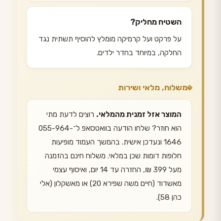
השטיח מחליק?
על פרקט ועל קרמיקה מומלץ להוסיף תשתית נגד
החלקה, במיוחד בחדר ילדים.
משלוח, מלאי ושירות
המוצר אזל זמנית מהמלאי.
רוצים לדעת מתי
הוא חוזר? שלחו הודעה בוואטסאפ ל־055-964-
1646 ונעדכן אישית. בהמשך העמוד מופיעות
חלופות דומות שכן במלאי. משלוח חינם בהזמנה
מעל 399 ₪, החזרה עד 14 יום, ואיסוף עצמי
מאשדוד (חיים משה שפירא 20) או מאשקלון (אלי
כהן 58).