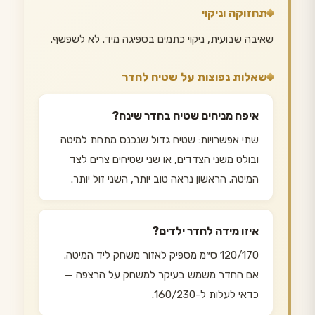
תחזוקה וניקוי
שאיבה שבועית, ניקוי כתמים בספיגה מיד. לא לשפשף.
שאלות נפוצות על שטיח לחדר
איפה מניחים שטיח בחדר שינה?
שתי אפשרויות: שטיח גדול שנכנס מתחת למיטה
ובולט משני הצדדים, או שני שטיחים צרים לצד
המיטה. הראשון נראה טוב יותר, השני זול יותר.
איזו מידה לחדר ילדים?
120/170 ס״מ מספיק לאזור משחק ליד המיטה.
אם החדר משמש בעיקר למשחק על הרצפה —
כדאי לעלות ל-160/230.