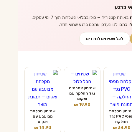
י כרגע
ת
באותה קטגוריה — כולן במלאי ונשלחות תוך 7 ימי עסקים.
? כתבו לנו ונעדכן אתכם ברגע שהוא חוזר.
לכל שטיחים לחדרים
שטיחון אמבטיה
נגד החלקה עם
ואקום
₪
19.90
יחון מקלחת
שטיחון מקלחת
מפסי PVC נגד
מבועבע עם
החלקה
ואקום
₪
14.90
₪
34.90