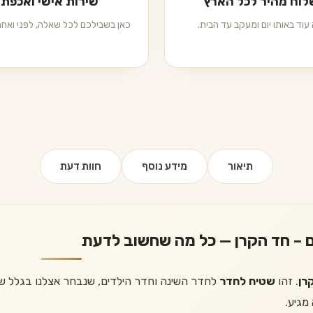
וח מהיר לכל הארץ
שירות אישי ואכפתי
עוד באותו יום ומעקב עד הבית.
כאן בשבילכם לכל שאלה, לפני ואחרי
תיאור
מידע נוסף
חוות דעת
 – חד הקרן — כל מה שחשוב לדעת
רן
. זהו
שטיח לחדר
לחדר השינה וחדר הילדים, שנבחר אצלנו בגלל שילו
מגיע.