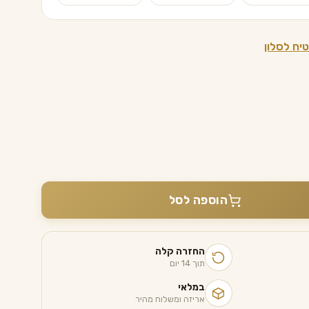
יח לסלון
הוספה לסל
החזרה קלה
תוך 14 יום
במלאי
אריזה ומשלוח מהיר