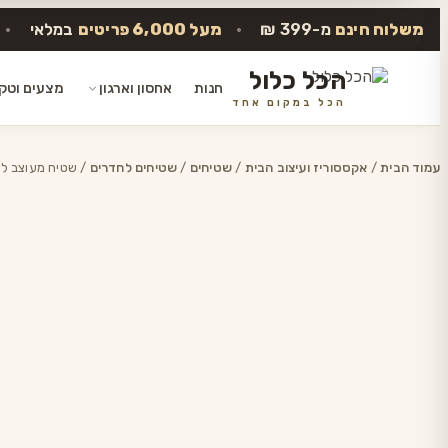
משלוח חינם
מ-399 ₪
•
מעל 6,000 פריטים
במלאי
•
הכל כלול
חנות
אחסון וארגון
מצעים וטק
הכל במקום אחד
דלג
לתוכן
עמוד הבית
/
אקססוריז ועיצוב הבית
/
שטיחים
/
שטיחים לחדרים
/ שטיח מעוצב לח