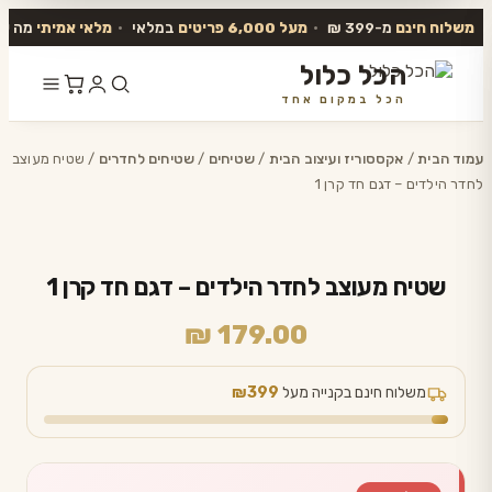
משלוח חינם
מ-399 ₪
•
מעל 6,000 פריטים
במלאי
•
מלאי אמיתי
מה שב
הכל כלול
הכל במקום אחד
דלג
לתוכן
עמוד הבית
/
אקססוריז ועיצוב הבית
/
שטיחים
/
שטיחים לחדרים
/ שטיח מעוצב
לחדר הילדים – דגם חד קרן 1
שטיח מעוצב לחדר הילדים – דגם חד קרן 1
₪
179.00
משלוח חינם בקנייה מעל
₪399