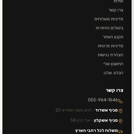
אודות
צרו קשר
מדיניות משלוחים
ביטולים והחזרות
תקנון האתר
מדיניות פרטיות
הצהרת נגישות
החשבון שלי
הבלוג שלנו
צרו קשר
055-964-1646
סניף אשדוד
· חיים משה שפירא 20
סניף אשקלון
· אלי כהן 58
משלוח לכל רחבי הארץ