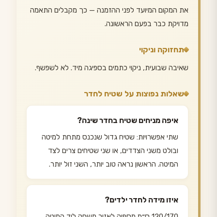
את המקום המיועד לפני ההזמנה — כך מקבלים התאמה
מדויקת כבר בפעם הראשונה.
תחזוקה וניקוי
שאיבה שבועית, ניקוי כתמים בספיגה מיד. לא לשפשף.
שאלות נפוצות על שטיח לחדר
איפה מניחים שטיח בחדר שינה?
שתי אפשרויות: שטיח גדול שנכנס מתחת למיטה
ובולט משני הצדדים, או שני שטיחים צרים לצד
המיטה. הראשון נראה טוב יותר, השני זול יותר.
איזו מידה לחדר ילדים?
120/170 ס״מ מספיק לאזור משחק ליד המיטה.