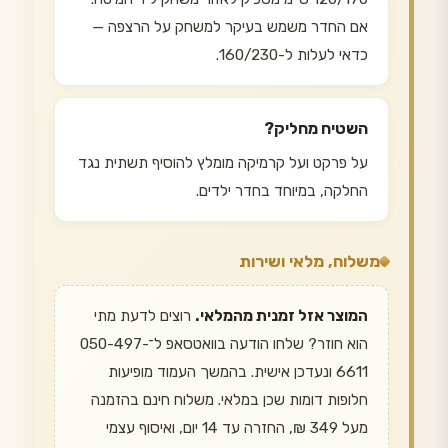
אם החדר משמש בעיקר למשחק על הרצפה —
כדאי לעלות ל-160/230.
השטיח מחליק?
על פרקט ועל קרמיקה מומלץ להוסיף תשתית נגד
החלקה, במיוחד בחדר ילדים.
משלוח, מלאי ושירות
המוצר אזל זמנית מהמלאי.
רוצים לדעת מתי
הוא חוזר? שלחו הודעה בוואטסאפ ל־050-497-
6611 ונעדכן אישית. בהמשך העמוד מופיעות
חלופות דומות שכן במלאי. משלוח חינם בהזמנה
מעל 349 ₪, החזרה עד 14 יום, ואיסוף עצמי