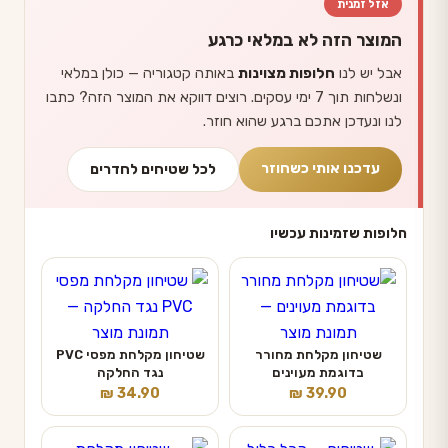
אזל זמנית
המוצר הזה לא במלאי כרגע
אבל יש לנו
חלופות מצוינות
באותה קטגוריה — כולן במלאי
ונשלחות תוך 7 ימי עסקים. רוצים דווקא את המוצר הזה? כתבו
לנו ונעדכן אתכם ברגע שהוא חוזר.
עדכנו אותי כשחוזר
לכל שטיחים לחדרים
חלופות שזמינות עכשיו
שטיחון מקלחת מחורר
שטיחון מקלחת מפסי PVC
בדוגמת מעוינים
נגד החלקה
₪
34.90
₪
39.90