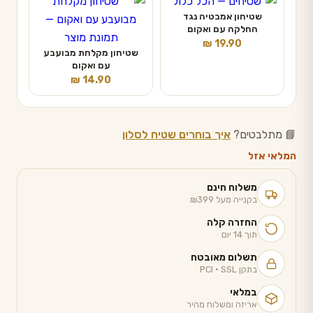
שטיחון אמבטיה נגד
החלקה עם ואקום
₪
19.90
שטיחון מקלחת מבועבע
עם ואקום
₪
14.90
📘 מתלבטים?
איך בוחרים שטיח לסלון
המלאי אזל
משלוח חינם
בקנייה מעל ₪399
החזרה קלה
תוך 14 יום
תשלום מאובטח
בתקן PCI · SSL
במלאי
אריזה ומשלוח מהיר