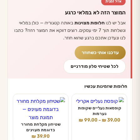
אזל זמנית
המוצר הזה לא במלאי כרגע
אבל יש לנו
חלופות מצוינות
באותה קטגוריה — כולן במלאי
ונשלחות תוך 7 ימי עסקים. רוצים דווקא את המוצר הזה? כתבו
לנו ונעדכן אתכם ברגע שהוא חוזר.
עדכנו אותי כשחוזר
לכל שטיחי סלון מודרניים
חלופות שזמינות עכשיו
קופסאות נעליים שקופות
נערמות
טווח
₪
99.00
–
₪
39.00
שטיחון מקלחת מחורר
מחירים:
בדוגמת מעוינים
₪
39.90