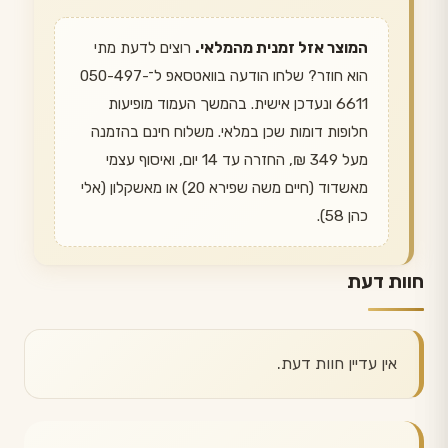
המוצר אזל זמנית מהמלאי.
רוצים לדעת מתי
הוא חוזר? שלחו הודעה בוואטסאפ ל־050-497-
6611 ונעדכן אישית. בהמשך העמוד מופיעות
חלופות דומות שכן במלאי. משלוח חינם בהזמנה
מעל 349 ₪, החזרה עד 14 יום, ואיסוף עצמי
מאשדוד (חיים משה שפירא 20) או מאשקלון (אלי
כהן 58).
חוות דעת
אין עדיין חוות דעת.