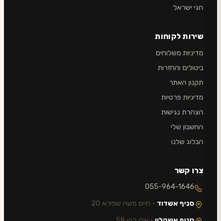
חגי ישראל
שירות לקוחות
מדיניות משלוחים
ביטולים והחזרות
תקנון האתר
מדיניות פרטיות
הצהרת נגישות
החשבון שלי
הבלוג שלנו
צרו קשר
055-964-1646
סניף אשדוד
· חיים משה שפירא 20
סניף אשקלון
· אלי כהן 58