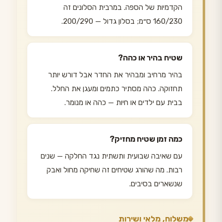
הקדמיות של הספה. במרבית הסלונים זה
160/230 ס״מ; בסלון גדול — 200/290.
שטיח בהיר או כהה?
בהיר מרחיב ומבהיר את החדר אבל דורש יותר
תחזוקה. כהה מסתיר כתמים ומעגן את החלל.
בבית עם ילדים או חיות — כהה או מנומר.
כמה זמן שטיח מחזיק?
עם שאיבה שבועית ותשתית נגד החלקה — שנים
רבות. מה שהורג שטיחים זה שחיקה מחול ואבק
שנשארים בסיבים.
משלוח, מלאי ושירות