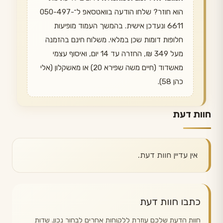
הוא חוזר? שלחו הודעה בוואטסאפ ל־050-497-
6611 ונעדכן אישית. בהמשך העמוד מופיעות
חלופות דומות שכן במלאי. משלוח חינם בהזמנה
מעל 349 ₪, החזרה עד 14 יום, ואיסוף עצמי
מאשדוד (חיים משה שפירא 20) או מאשקלון (אלי
כהן 58).
חוות דעת
אין עדיין חוות דעת.
כתבו חוות דעת
חוות הדעת שלכם עוזרת ללקוחות אחרים לבחור נכון. שדות