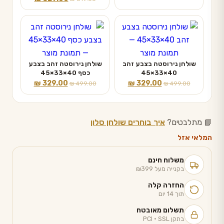
היה:
הוא:
המקורי
הנוכחי
₪ 4,249.00.
₪ 7,089.00.
היה:
הוא:
₪ 329.00.
₪ 819.00.
שולחן נירוסטה בצבע זהב
שולחן נירוסטה זהב בצבע
40×33×45
כסף 40×33×45
המחיר
המחיר
המחיר
המחיר
₪
329.00
₪
329.00
₪
499.00
₪
499.00
המקורי
הנוכחי
המקורי
הנוכחי
היה:
הוא:
היה:
הוא:
₪ 329.00.
₪ 499.00.
₪ 329.00.
₪ 499.00.
📘 מתלבטים?
איך בוחרים שולחן סלון
המלאי אזל
משלוח חינם
בקנייה מעל ₪399
החזרה קלה
תוך 14 יום
תשלום מאובטח
בתקן PCI · SSL