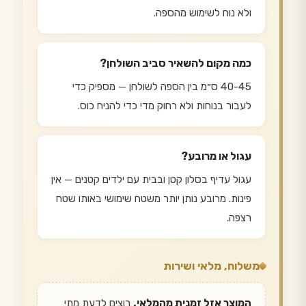
ולא נוח לשימוש מהספה.
כמה מקום להשאיר סביב השולחן?
40-45 ס״מ בין הספה לשולחן — מספיק כדי
לעבור בנוחות ולא רחוק מדי כדי להניח כוס.
עגול או מרובע?
עגול עדיף בסלון קטן ובבית עם ילדים קטנים — אין
פינות. מרובע נותן יותר משטח שימושי באותו שטח
רצפה.
משלוח, מלאי ושירות
המוצר אזל זמנית מהמלאי.
רוצים לדעת מתי