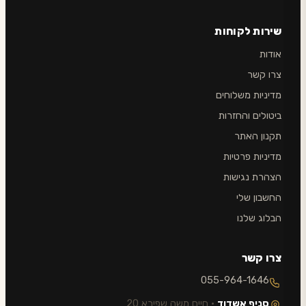
שירות לקוחות
אודות
צרו קשר
מדיניות משלוחים
ביטולים והחזרות
תקנון האתר
מדיניות פרטיות
הצהרת נגישות
החשבון שלי
הבלוג שלנו
צרו קשר
055-964-1646
סניף אשדוד
· חיים משה שפירא 20