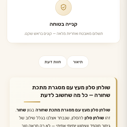
קנייה בטוחה
תשלום מאובטח ואחריות מלאה — קונים בראש שקט.
תיאור
חוות דעת
שולחן סלון מעץ עם מסגרת מתכת
שחורה — כל מה שחשוב לדעת
שולחן סלון מעץ עם מסגרת מתכת שחורה
בגוון
שחור
.
זהו
שולחן סלון
להסלון, שנבחר אצלנו בגלל שילוב של
גימור מוקפד ושימוש יומיומי אמיתי — לא רק מראה טוב