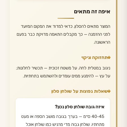
איפה זה מתאים
המוצר מתאים להסלון. כדאי למדוד את המקום המיועד
לפני ההזמנה — כך מקבלים התאמה מדויקת כבר בפעם
הראשונה.
תחזוקה וניקוי
ניגוב במטלית לחה. על משטח זכוכית — תכשיר לחלונות;
על עץ — להימנע ממים עומדים ולהשתמש בתחתיות.
שאלות נפוצות על שולחן סלון
איזה גובה שולחן סלון נכון?
40-45 ס״מ — בערך בגובה מושב הספה או מעט
מתחתיו. שולחן גבוה מדי מרגיש כמו שולחן אוכל