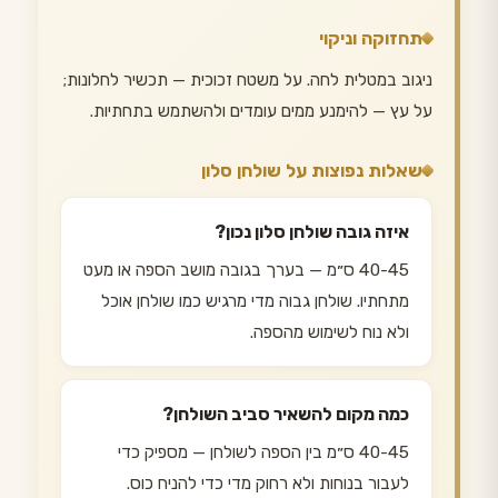
תחזוקה וניקוי
ניגוב במטלית לחה. על משטח זכוכית — תכשיר לחלונות;
על עץ — להימנע ממים עומדים ולהשתמש בתחתיות.
שאלות נפוצות על שולחן סלון
איזה גובה שולחן סלון נכון?
40-45 ס״מ — בערך בגובה מושב הספה או מעט
מתחתיו. שולחן גבוה מדי מרגיש כמו שולחן אוכל
ולא נוח לשימוש מהספה.
כמה מקום להשאיר סביב השולחן?
40-45 ס״מ בין הספה לשולחן — מספיק כדי
לעבור בנוחות ולא רחוק מדי כדי להניח כוס.