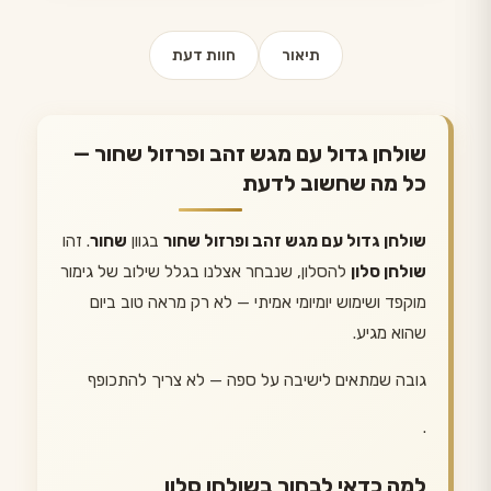
תיאור
חוות דעת
שולחן גדול עם מגש זהב ופרזול שחור —
כל מה שחשוב לדעת
שולחן גדול עם מגש זהב ופרזול שחור
בגוון
שחור
. זהו
שולחן סלון
להסלון, שנבחר אצלנו בגלל שילוב של גימור
מוקפד ושימוש יומיומי אמיתי — לא רק מראה טוב ביום
שהוא מגיע.
גובה שמתאים לישיבה על ספה — לא צריך להתכופף
.
למה כדאי לבחור בשולחן סלון