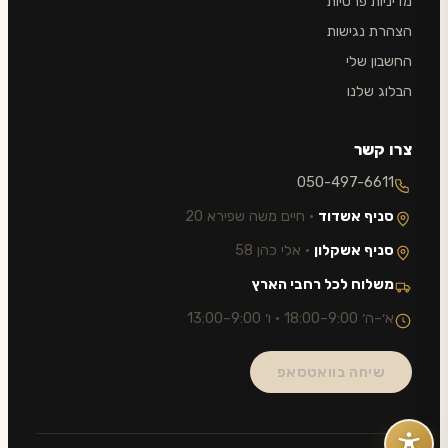
מדיניות פרטיות
הצהרת נגישות
החשבון שלי
הבלוג שלנו
צרו קשר
050-497-6611
סניף אשדוד
· חיים משה שפירא 20
סניף אשקלון
· אלי כהן 58
משלוח לכל רחבי הארץ
א׳–ה׳ 9:00–18:00 · ו׳ 9:00–13:00
שיחה בוואטסאפ