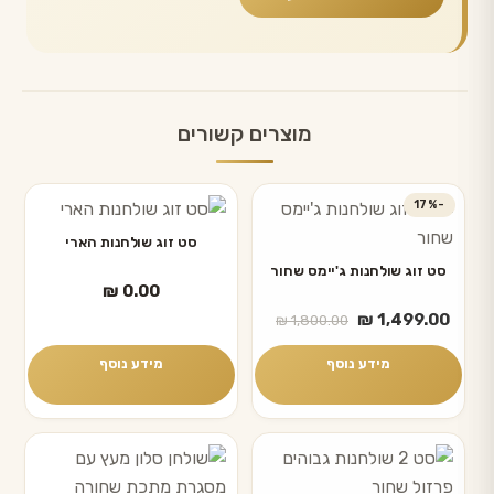
מוצרים קשורים
-17%
סט זוג שולחנות הארי
סט זוג שולחנות ג'יימס שחור
₪
0.00
המחיר
המחיר
₪
1,499.00
₪
1,800.00
הנוכחי
המקורי
היה:
הוא:
מידע נוסף
מידע נוסף
₪ 1,800.00.
₪ 1,499.00.