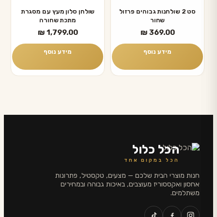
סט 2 שולחנות גבוהים פרזול
שולחן סלון מעץ עם מסגרת
שחור
מתכת שחורה
₪
1,799.00
₪
369.00
מידע נוסף
מידע נוסף
הכל כלול
הכל במקום אחד
חנות מוצרי הבית שלכם — מצעים, טקסטיל, פתרונות
אחסון ואקססוריז מעוצבים, באיכות גבוהה ובמחירים
משתלמים.