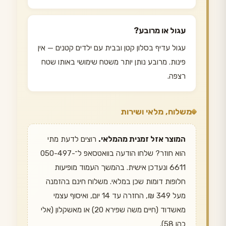
עגול או מרובע?
עגול עדיף בסלון קטן ובבית עם ילדים קטנים — אין
פינות. מרובע נותן יותר משטח שימושי באותו שטח
רצפה.
משלוח, מלאי ושירות
המוצר אזל זמנית מהמלאי.
רוצים לדעת מתי
הוא חוזר? שלחו הודעה בוואטסאפ ל־050-497-
6611 ונעדכן אישית. בהמשך העמוד מופיעות
חלופות דומות שכן במלאי. משלוח חינם בהזמנה
מעל 349 ₪, החזרה עד 14 יום, ואיסוף עצמי
מאשדוד (חיים משה שפירא 20) או מאשקלון (אלי
כהן 58).