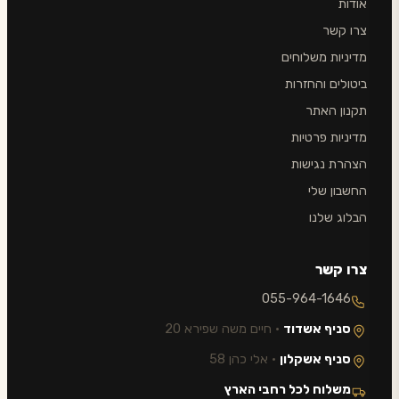
אודות
צרו קשר
מדיניות משלוחים
ביטולים והחזרות
תקנון האתר
מדיניות פרטיות
הצהרת נגישות
החשבון שלי
הבלוג שלנו
צרו קשר
055-964-1646
סניף אשדוד
· חיים משה שפירא 20
סניף אשקלון
· אלי כהן 58
משלוח לכל רחבי הארץ