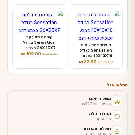
המקורי
הנוכחי
₪ 129.00.
₪ 259.00.
היה:
הוא:
₪ 52.90.
₪ 169.00.
קופסה מחולקת
Sensation בגודל
קופסה לתכשיטים
26X23X7 בצבע…
Sensation בגודל
המחיר
המחיר
₪
109.00
₪
259.00
10X10X10 בצבע…
המקורי
הנוכחי
המחיר
המחיר
₪
32.90
₪
109.00
היה:
הוא:
המקורי
הנוכחי
₪ 109.00.
₪ 259.00.
היה:
הוא:
₪ 32.90.
₪ 109.00.
המלאי אזל
משלוח חינם
בקנייה מעל ₪399
החזרה קלה
תוך 14 יום
תשלום מאובטח
בתקן PCI · SSL