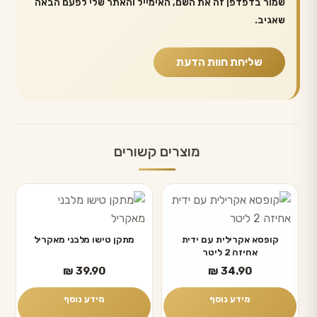
שמור בדפדפן זה את השם, האימייל והאתר שלי לפעם הבאה
שאגיב.
מוצרים קשורים
קופסא אקרילית עם ידית
מתקן טישו מלבני מאקריל
אחיזה 2 ליטר
₪
39.90
₪
34.90
מידע נוסף
מידע נוסף