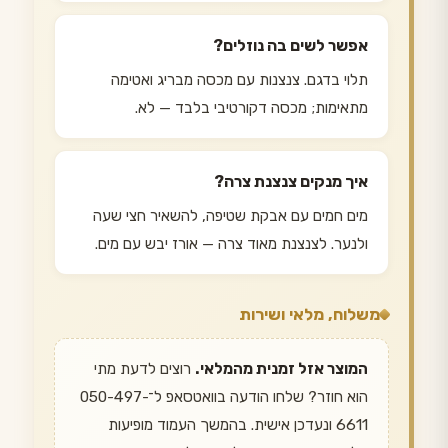
אפשר לשים בה נוזלים?
תלוי בדגם. צנצנות עם מכסה מבריג ואטימה
מתאימות; מכסה דקורטיבי בלבד — לא.
איך מנקים צנצנת צרה?
מים חמים עם אבקת שטיפה, להשאיר חצי שעה
ולנער. לצנצנת מאוד צרה — אורז יבש עם מים.
משלוח, מלאי ושירות
המוצר אזל זמנית מהמלאי.
רוצים לדעת מתי
הוא חוזר? שלחו הודעה בוואטסאפ ל־050-497-
6611 ונעדכן אישית. בהמשך העמוד מופיעות