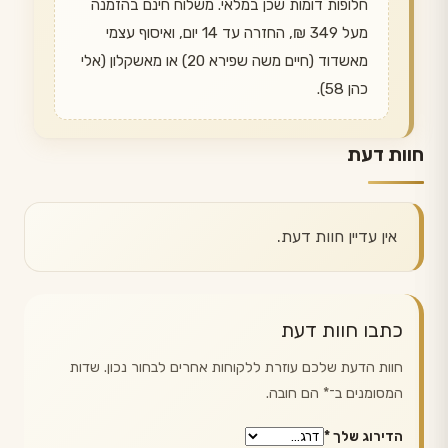
חלופות דומות שכן במלאי. משלוח חינם בהזמנה
מעל 349 ₪, החזרה עד 14 יום, ואיסוף עצמי
מאשדוד (חיים משה שפירא 20) או מאשקלון (אלי
כהן 58).
חוות דעת
אין עדיין חוות דעת.
כתבו חוות דעת
חוות הדעת שלכם עוזרת ללקוחות אחרים לבחור נכון. שדות
המסומנים ב־
*
הם חובה.
הדירוג שלך
*