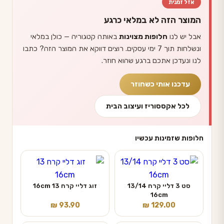
אזל זמנית
המוצר הזה לא במלאי כרגע
אבל יש לנו
חלופות מצוינות
באותה קטגוריה — כולן במלאי
ונשלחות תוך 7 ימי עסקים. רוצים דווקא את המוצר הזה? כתבו
לנו ונעדכן אתכם ברגע שהוא חוזר.
עדכנו אותי כשחוזר
לכל אקססוריז ועיצוב הבית
חלופות שזמינות עכשיו
סט 3 דליי קרח 13/14
זוג דליי קרח 13 16cm
16cm
₪
93.90
₪
129.00