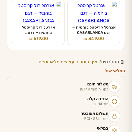
אגרטל קריסטל בוהמיה —
אגרטל רגל קריסטל
דגם CASABLANCA
בוהמיה — דגם…
₪
519.00
₪
349.00
📘 מתלבטים?
איך בוחרים עציצים מלאכותיים
המלאי אזל
משלוח חינם
בקנייה מעל ₪349
החזרה קלה
תוך 14 יום
תשלום מאובטח
בתקן PCI · SSL
במלאי