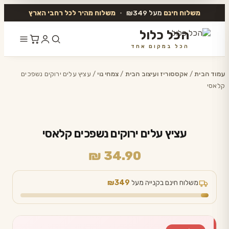
משלוח חינם
מעל ₪349
•
משלוח מהיר לכל רחבי הארץ
הכל כלול
הכל במקום אחד
דלג
לתוכן
עמוד הבית
/
אקססוריז ועיצוב הבית
/
צמחי נוי
/ עציץ עלים ירוקים נשפכים
קלאסי
עציץ עלים ירוקים נשפכים קלאסי
₪
34.90
משלוח חינם בקנייה מעל
₪349