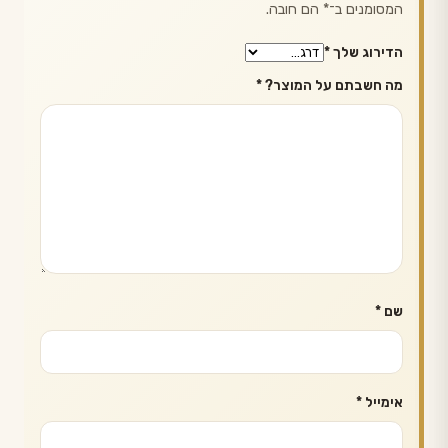
המסומנים ב־
*
הם חובה.
הדירוג שלך
*
מה חשבתם על המוצר?
*
שם
*
אימייל
*