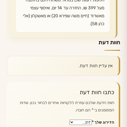
חלופות דומות שכן במלאי. משלוח חינם בהזמנה
מעל 399 ₪, החזרה עד 14 יום, ואיסוף עצמי
מאשדוד (חיים משה שפירא 20) או מאשקלון (אלי
כהן 58).
חוות דעת
אין עדיין חוות דעת.
כתבו חוות דעת
חוות הדעת שלכם עוזרת ללקוחות אחרים לבחור נכון. שדות
המסומנים ב־
*
הם חובה.
הדירוג שלך
*