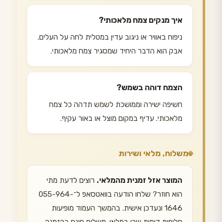
איך מנקים צמח מלאכותי?
ניפוח באוויר או ניגוב עדין במטלית לחה על העלים.
אבק הוא הדבר היחיד שמסגיר צמח מלאכותי.
הצמח דוהה בשמש?
חשיפה ישירה וממושכת לשמש תדהה כל צמח
מלאכותי. עדיף במקום מוצל או באור עקיף.
משלוח, מלאי ושירות
המוצר אזל זמנית מהמלאי.
רוצים לדעת מתי
הוא חוזר? שלחו הודעה בוואטסאפ ל־055-964-
1646 ונעדכן אישית. בהמשך העמוד מופיעות