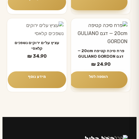
עציץ עלים ירוקים נשפכים
קלאסי
פרח סיכה קטיפה 20cm —
₪
34.90
דגם GULIANO GORDON
₪
24.90
הוספה לסל
מידע נוסף