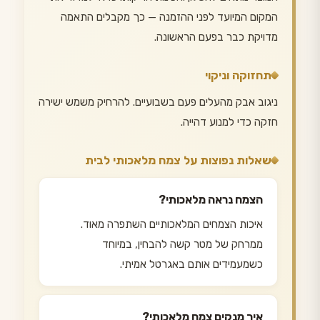
המקום המיועד לפני ההזמנה — כך מקבלים התאמה
מדויקת כבר בפעם הראשונה.
תחזוקה וניקוי
ניגוב אבק מהעלים פעם בשבועיים. להרחיק משמש ישירה
חזקה כדי למנוע דהייה.
שאלות נפוצות על צמח מלאכותי לבית
הצמח נראה מלאכותי?
איכות הצמחים המלאכותיים השתפרה מאוד.
ממרחק של מטר קשה להבחין, במיוחד
כשמעמידים אותם באגרטל אמיתי.
איך מנקים צמח מלאכותי?