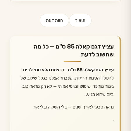
תיאור
חוות דעת
עציץ דגם קאלה 85 ס"מ — כל מה
שחשוב לדעת
עציץ דגם קאלה 85 ס"מ
. זהו
צמח מלאכותי לבית
להסלון והפינות הריקות, שנבחר אצלנו בגלל שילוב של
גימור מוקפד ושימוש יומיומי אמיתי — לא רק מראה טוב
ביום שהוא מגיע.
נראה טבעי לאורך שנים — בלי השקיה ובלי אור
.