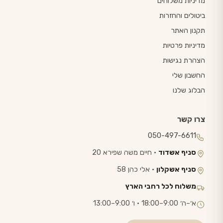
מדיניות משלוחים
ביטולים והחזרות
תקנון האתר
מדיניות פרטיות
הצהרת נגישות
החשבון שלי
הבלוג שלנו
צרו קשר
050-497-6611
סניף אשדוד
· חיים משה שפירא 20
סניף אשקלון
· אלי כהן 58
משלוח לכל רחבי הארץ
א׳–ה׳ 9:00–18:00 · ו׳ 9:00–13:00