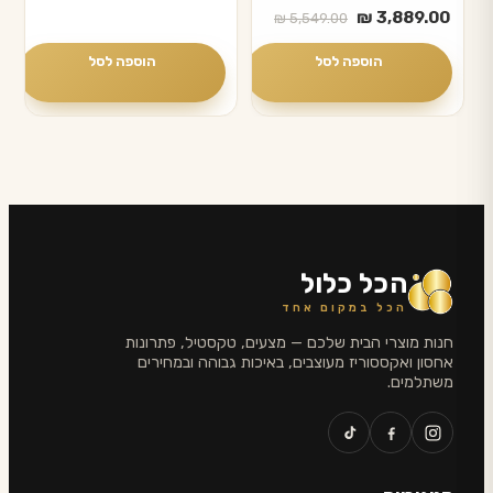
המחיר
המחיר
₪
3,889.00
₪
5,549.00
הנוכחי
המקורי
היה:
הוא:
הוספה לסל
הוספה לסל
₪ 5,549.00.
₪ 3,889.00.
הכל כלול
הכל במקום אחד
חנות מוצרי הבית שלכם — מצעים, טקסטיל, פתרונות
אחסון ואקססוריז מעוצבים, באיכות גבוהה ובמחירים
משתלמים.