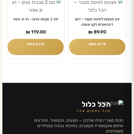
בעמוד
המוצר
סט מצעים למיטת מעבר – דגם
סט 2 מגבות פנים – זיג זג אפור
דינוזאורים רקע שמנת
₪
119.00
₪
89.90
מידע נוסף
מידע נוסף
הכל כלול
הכל במקום אחד
חנות מוצרי הבית שלכם — מצעים, טקסטיל, פתרונות
אחסון ואקססוריז מעוצבים, באיכות גבוהה ובמחירים
משתלמים.