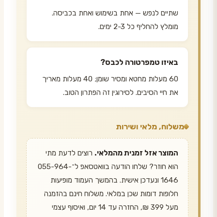
שתיים לנפש — אחת בשימוש ואחת בכביסה.
מומלץ להחליף כל 2-3 ימים.
באיזו טמפרטורה לכבס?
60 מעלות מחטא ומסיר שומן; 40 מעלות מאריך
את חיי הסיבים. לסירוגין זה הפתרון הטוב.
משלוח, מלאי ושירות
המוצר אזל זמנית מהמלאי.
רוצים לדעת מתי
הוא חוזר? שלחו הודעה בוואטסאפ ל־055-964-
1646 ונעדכן אישית. בהמשך העמוד מופיעות
חלופות דומות שכן במלאי. משלוח חינם בהזמנה
מעל 399 ₪, החזרה עד 14 יום, ואיסוף עצמי