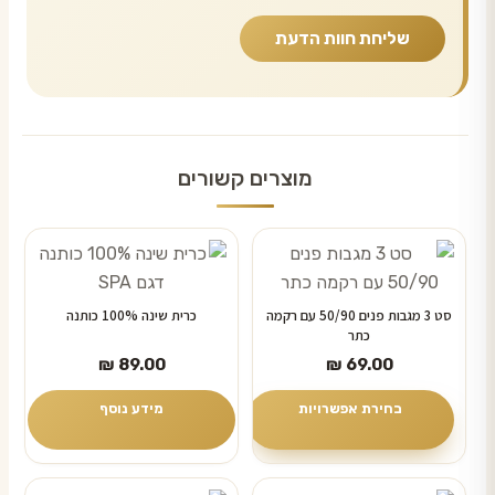
מוצרים קשורים
למוצר
זה
יש
סט 3 מגבות פנים 50/90 עם רקמה
כרית שינה 100% כותנה
כתר
מספר
₪
89.00
₪
69.00
סוגים.
ניתן
בחירת אפשרויות
מידע נוסף
לבחור
את
האפשרויות