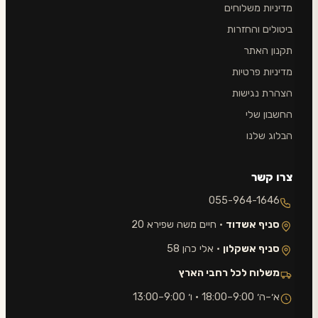
מדיניות משלוחים
ביטולים והחזרות
תקנון האתר
מדיניות פרטיות
הצהרת נגישות
החשבון שלי
הבלוג שלנו
צרו קשר
055-964-1646
סניף אשדוד
· חיים משה שפירא 20
סניף אשקלון
· אלי כהן 58
משלוח לכל רחבי הארץ
א׳–ה׳ 9:00–18:00 · ו׳ 9:00–13:00