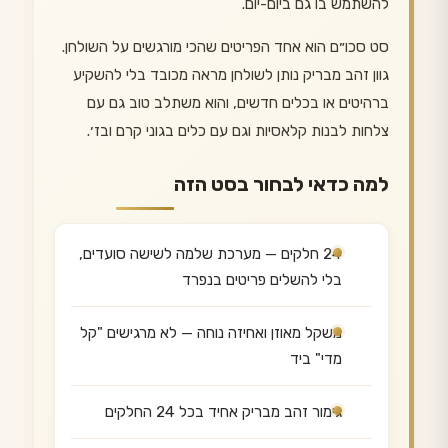
להשתמש בו גם ביום-יום.
סט סכו״ם הוא אחד הפריטים שהכי מורגשים על השולחן.
גוון זהב מבריק נותן לשולחן מראה מכובד בלי להשקיע
ברהיטים או בכלים חדשים, והוא משתלב טוב גם עם
צלחות לבנות קלאסיות וגם עם כלים בגוני קרם ובז׳.
למה כדאי לבחור בסט הזה
24 חלקים — מערכת שלמה לשישה סועדים,
בלי להשלים פריטים בנפרד
משקל מאוזן ואחיזה נוחה — לא מרגישים "קל
מדי" ביד
גימור זהב מבריק אחיד בכל 24 החלקים