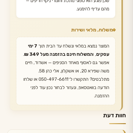
שכן פוגע הוא ספוגי מתכת וחומרי ניקוי חריפים —
מהם עדיף להימנע.
משלוח, מלאי ושירות
המוצר נמצא במלאי ונשלח עד הבית תוך
7 ימי
עסקים
, ו
המשלוח חינם בהזמנה מעל 349 ₪
.
אפשר גם לאסוף מאחד הסניפים — אשדוד, חיים
משה שפירא 20, או אשקלון, אלי כהן 58.
מתלבטים? התקשרו ל־050-497-6611 או שלחו
הודעה בוואטסאפ, ונעזור לבחור נכון עוד לפני
ההזמנה.
חוות דעת