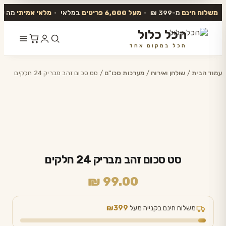
משלוח חינם
מ-399 ₪
•
מעל 6,000 פריטים
במלאי
•
מלאי אמיתי
מה שב
הכל כלול
הכל במקום אחד
דלג
לתוכן
עמוד הבית
/
שולחן ואירוח
/
מערכות סכו"ם
/ סט סכום זהב מבריק 24 חלקים
סט סכום זהב מבריק 24 חלקים
₪
99.00
משלוח חינם בקנייה מעל
₪399