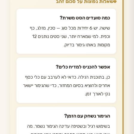
שאלות נפוצות על סכום זהב
כמה סועדים הסט משרת?
שישה. יש 6 יחידות מכל סוג — סכין, מזלג, כף
וכפית. למי שמארח יותר, שני סטים נותנים 12
מקומות באותו גימור בדיוק.
אפשר להכניס למדיח כלים?
כן, בתוכנית רגילה. כדאי לא לערבב עם כלי כסף
אחרים ולהוציא בסיום המחזור, כדי שהגימור יישאר
נקי לאורך זמן.
הגימור נשחק עם הזמן?
בשימוש רגיל ובשטיפה עדינה הגימור נשמר. מה