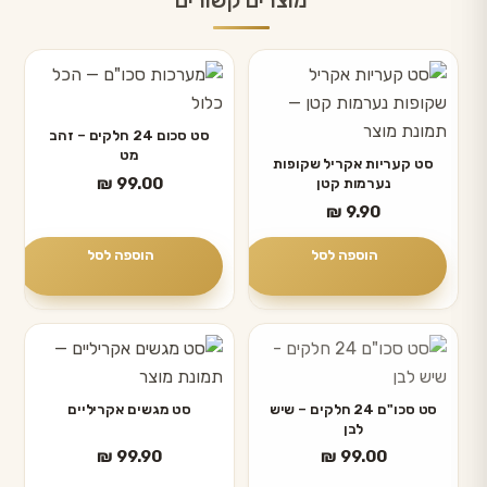
מוצרים קשורים
סט סכום 24 חלקים – זהב
מט
סט קעריות אקריל שקופות
₪
99.00
נערמות קטן
₪
9.90
הוספה לסל
הוספה לסל
סט סכו"ם 24 חלקים – שיש
סט מגשים אקריליים
לבן
₪
99.90
₪
99.00