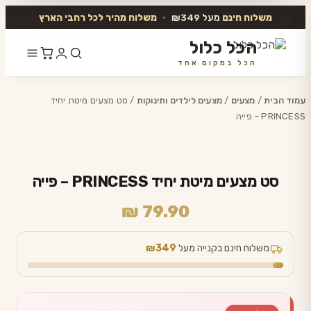
משלוח חינם
מעל ₪349
•
משלוח מהיר לכל רחבי הארץ
הכל כלול
הכל במקום אחד
דלג
לתוכן
עמוד הבית
/
מצעים
/
מצעים לילדים ותינוקות
/ סט מצעים מיטת יחיד
PRINCESS – פייה
סט מצעים מיטת יחיד PRINCESS – פייה
₪
79.90
משלוח חינם בקנייה מעל
₪349