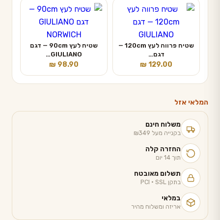
שטיח פרווה לעץ 120cm —
שטיח לעץ 90cm — דגם
דגם…
GIULIANO…
₪
98.90
₪
129.00
המלאי אזל
משלוח חינם
בקנייה מעל ₪349
החזרה קלה
תוך 14 יום
תשלום מאובטח
בתקן PCI · SSL
במלאי
אריזה ומשלוח מהיר