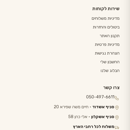
שירות לקוחות
מדיניות משלוחים
ביטולים והחזרות
תקנון האתר
מדיניות פרטיות
הצהרת נגישות
החשבון שלי
הבלוג שלנו
צרו קשר
050-497-6611
סניף אשדוד
· חיים משה שפירא 20
סניף אשקלון
· אלי כהן 58
משלוח לכל רחבי הארץ