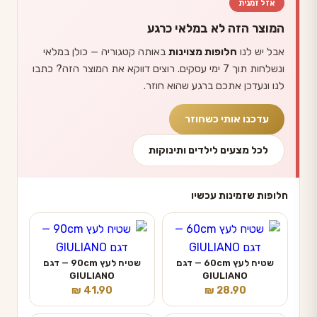
אזל זמנית
המוצר הזה לא במלאי כרגע
אבל יש לנו
חלופות מצוינות
באותה קטגוריה — כולן במלאי
ונשלחות תוך 7 ימי עסקים. רוצים דווקא את המוצר הזה? כתבו
לנו ונעדכן אתכם ברגע שהוא חוזר.
עדכנו אותי כשחוזר
לכל מצעים לילדים ותינוקות
חלופות שזמינות עכשיו
שטיח לעץ 60cm — דגם
שטיח לעץ 90cm — דגם
GIULIANO
GIULIANO
₪
41.90
₪
28.90