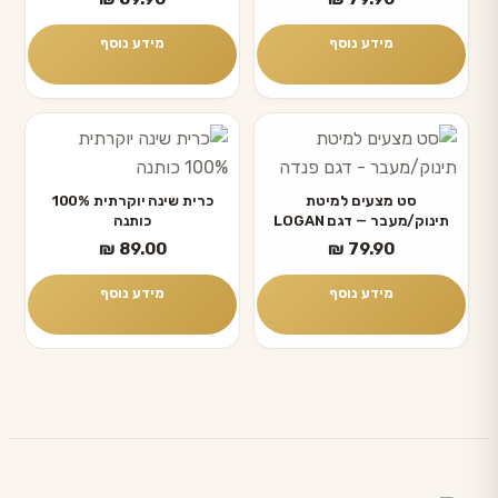
מידע נוסף
מידע נוסף
סט מצעים למיטת
כרית שינה יוקרתית 100%
תינוק/מעבר — דגם LOGAN
כותנה
₪
89.00
₪
79.90
מידע נוסף
מידע נוסף