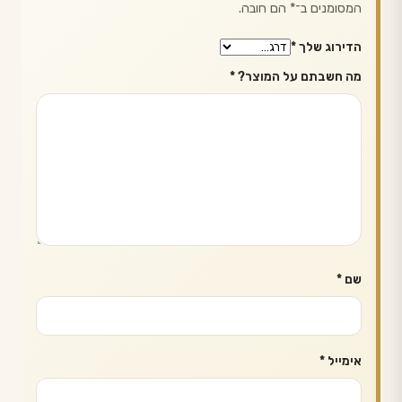
המסומנים ב־
*
הם חובה.
הדירוג שלך
*
מה חשבתם על המוצר?
*
שם
*
אימייל
*