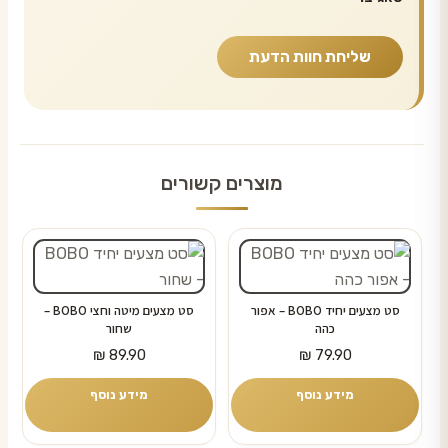
מוצרים קשורים
סט מצעים יחיד BOBO – אפור
סט מצעים מיטה וחצי BOBO –
כהה
שחור
₪
89.90
₪
79.90
מידע נוסף
מידע נוסף