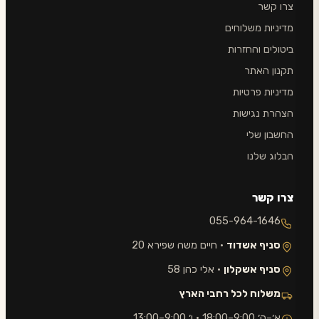
צרו קשר
מדיניות משלוחים
ביטולים והחזרות
תקנון האתר
מדיניות פרטיות
הצהרת נגישות
החשבון שלי
הבלוג שלנו
צרו קשר
055-964-1646
סניף אשדוד
· חיים משה שפירא 20
סניף אשקלון
· אלי כהן 58
משלוח לכל רחבי הארץ
א׳–ה׳ 9:00–18:00 · ו׳ 9:00–13:00