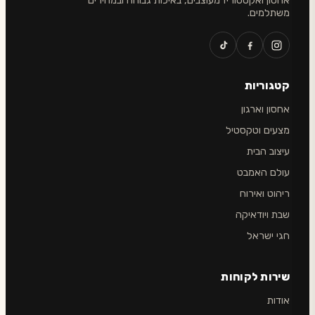
אחסון ואקססוריז מעוצבים, באיכות גבוהה ובמחירים
משתלמים.
קטגוריות
אחסון וארגון
מצעים וטקסטיל
עיצוב הבית
עולם האמבט
ריהוט ואירוח
שבת ויודאיקה
חגי ישראל
שירות לקוחות
אודות