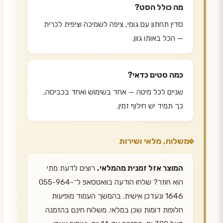
מה כולל הסט?
סדין תחתון עם גומי, ציפה לשמיכה וציפית לכרית
— הכל באותו גוון.
כמה סטים כדאי?
שניים לכל מיטה — אחד בשימוש ואחד בכביסה,
כך תמיד יש חילוף זמין.
משלוח, מלאי ושירות
המוצר אזל זמנית מהמלאי.
רוצים לדעת מתי
הוא חוזר? שלחו הודעה בוואטסאפ ל־055-964-
1646 ונעדכן אישית. בהמשך העמוד מופיעות
חלופות דומות שכן במלאי. משלוח חינם בהזמנה