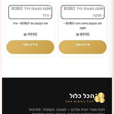
סט מצעים מיטה וחצי BOBO –
סט מצעים זוגי BOBO – ורוד
מוקה
₪
99.90
₪
89.90
מידע נוסף
מידע נוסף
הכל כלול
הכל במקום אחד
חנות מוצרי הבית שלכם — מצעים, טקסטיל, פתרונות