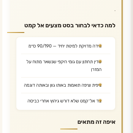
.
למה כדאי לבחור בסט מצעים אל קמט
מידה מדויקת למיטת יחיד — 90/190 ס״מ
סדין תחתון עם גומי היקפי שנשאר מתוח על
המזרן
ציפית וציפה תואמות באותו גוון ובאותה דוגמה
בד אל־קמט שלא דורש גיהוץ אחרי כביסה
איפה זה מתאים