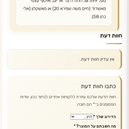
מעל 399 ₪, החזרה עד 14 יום, ואיסוף עצמי
מאשדוד (חיים משה שפירא 20) או מאשקלון (אלי
כהן 58).
חוות דעת
אין עדיין חוות דעת.
כתבו חוות דעת
חוות הדעת שלכם עוזרת ללקוחות אחרים לבחור נכון. שדות
המסומנים ב־
*
הם חובה.
הדירוג שלך
*
מה חשבתם על המוצר?
*