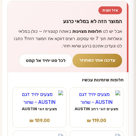
אזל זמנית
המוצר הזה לא במלאי כרגע
אבל יש לנו
חלופות מצוינות
באותה קטגוריה — כולן במלאי
ונשלחות תוך 7 ימי עסקים. רוצים דווקא את המוצר הזה? כתבו
לנו ונעדכן אתכם ברגע שהוא חוזר.
עדכנו אותי כשחוזר
לכל סט יחיד אל קמט
חלופות שזמינות עכשיו
מצעים זוגי רחב AUSTIN
מצעים זוגי AUSTIN
₪
109.00
₪
119.00