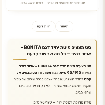
תשלום מאובטח ואחריות מלאה — קונים בראש שקט.
תיאור
חוות דעת
סט מצעים מיטת יחיד דגם BONITA –
אפור בהיר — כל מה שחשוב לדעת
סט מצעים מיטת יחיד דגם BONITA – אפור בהיר
במידה
90/190 ס״מ
, בגוון
אפור
. זהו
סט מצעים אל
קמט
לחדר השינה, שנבחר אצלנו בגלל שילוב של גימור
מוקפד ושימוש יומיומי אמיתי — לא רק מראה טוב ביום
שהוא מגיע.
מידה מדויקת למיטת יחיד — 90/190 ס״מ