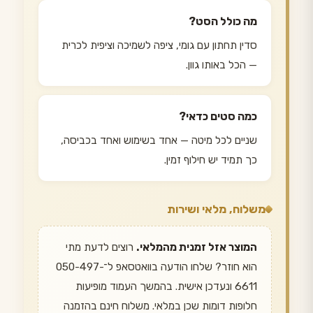
מה כולל הסט?
סדין תחתון עם גומי, ציפה לשמיכה וציפית לכרית
— הכל באותו גוון.
כמה סטים כדאי?
שניים לכל מיטה — אחד בשימוש ואחד בכביסה,
כך תמיד יש חילוף זמין.
משלוח, מלאי ושירות
המוצר אזל זמנית מהמלאי.
רוצים לדעת מתי
הוא חוזר? שלחו הודעה בוואטסאפ ל־050-497-
6611 ונעדכן אישית. בהמשך העמוד מופיעות
חלופות דומות שכן במלאי. משלוח חינם בהזמנה