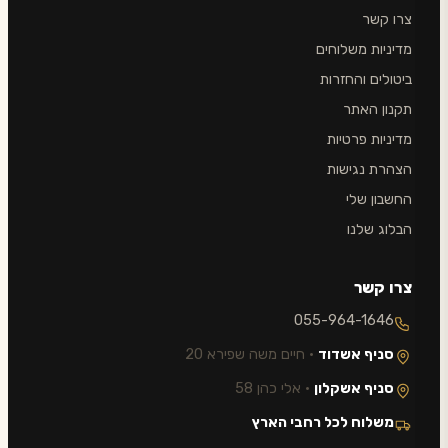
צרו קשר
מדיניות משלוחים
ביטולים והחזרות
תקנון האתר
מדיניות פרטיות
הצהרת נגישות
החשבון שלי
הבלוג שלנו
צרו קשר
055-964-1646
סניף אשדוד
· חיים משה שפירא 20
סניף אשקלון
· אלי כהן 58
משלוח לכל רחבי הארץ