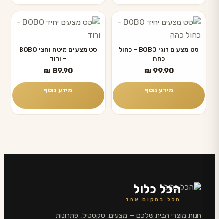
סט מצעים זוגי BOBO – כחול
סט מצעים מיטה וחצי BOBO
כהה
– ורוד
₪
89.90
₪
99.90
מידע נוסף
מידע נוסף
הכל כלול
הכל במקום אחד
חנות מוצרי הבית שלכם — מצעים, טקסטיל, פתרונות