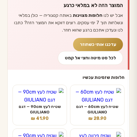
המוצר הזה לא במלאי כרגע
אבל יש לנו
חלופות מצוינות
באותה קטגוריה — כולן במלאי
ונשלחות תוך 7 ימי עסקים. רוצים דווקא את המוצר הזה? כתבו
לנו ונעדכן אתכם ברגע שהוא חוזר.
עדכנו אותי כשחוזר
לכל סט מיטה וחצי אל קמט
חלופות שזמינות עכשיו
שטיח לעץ 60cm — דגם
שטיח לעץ 90cm — דגם
GIULIANO
GIULIANO
₪
41.90
₪
28.90