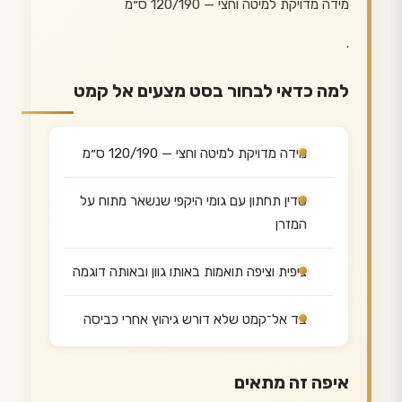
מידה מדויקת למיטה וחצי — 120/190 ס״מ
.
למה כדאי לבחור בסט מצעים אל קמט
מידה מדויקת למיטה וחצי — 120/190 ס״מ
סדין תחתון עם גומי היקפי שנשאר מתוח על
המזרן
ציפית וציפה תואמות באותו גוון ובאותה דוגמה
בד אל־קמט שלא דורש גיהוץ אחרי כביסה
איפה זה מתאים