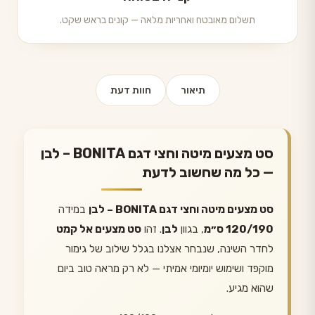
תשלום מאובטח ואחריות מלאה — קונים בראש שקט.
תיאור
חוות דעת
סט מצעים מיטה וחצי דגם BONITA – לבן
— כל מה שחשוב לדעת
סט מצעים מיטה וחצי דגם BONITA – לבן
במידה
120/190 ס״מ
, בגוון
לבן
. זהו
סט מצעים אל קמט
לחדר השינה, שנבחר אצלנו בגלל שילוב של גימור
מוקפד ושימוש יומיומי אמיתי — לא רק מראה טוב ביום
שהוא מגיע.